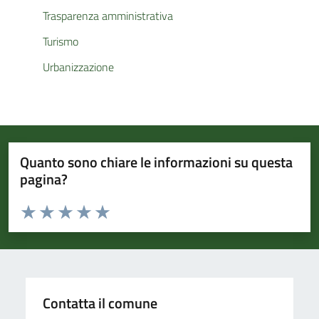
Trasparenza amministrativa
Turismo
Urbanizzazione
Quanto sono chiare le informazioni su questa
pagina?
Valuta da 1 a 5 stelle la pagina
Valuta 1 stelle su 5
Valuta 2 stelle su 5
Valuta 3 stelle su 5
Valuta 4 stelle su 5
Valuta 5 stelle su 5
Contatta il comune