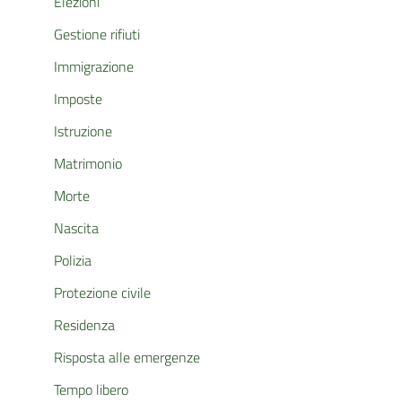
Elezioni
Gestione rifiuti
Immigrazione
Imposte
Istruzione
Matrimonio
Morte
Nascita
Polizia
Protezione civile
Residenza
Risposta alle emergenze
Tempo libero