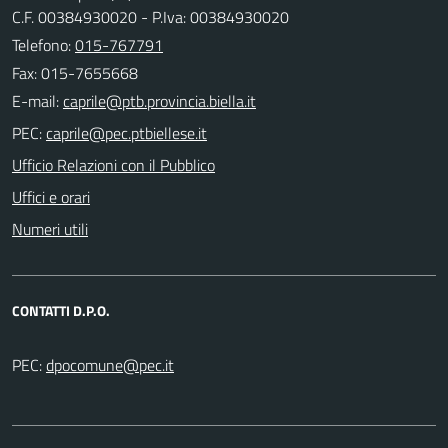
C.F. 00384930020 - P.Iva: 00384930020
Telefono:
015-767791
Fax: 015-7655668
E-mail:
PEC:
Ufficio Relazioni con il Pubblico
Uffici e orari
Numeri utili
CONTATTI D.P.O.
PEC: