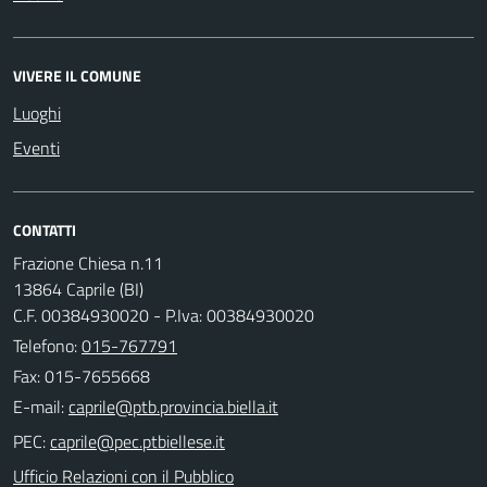
VIVERE IL COMUNE
Luoghi
Eventi
CONTATTI
Frazione Chiesa n.11
13864 Caprile (BI)
C.F. 00384930020 - P.Iva: 00384930020
Telefono:
015-767791
Fax: 015-7655668
E-mail:
PEC:
Ufficio Relazioni con il Pubblico