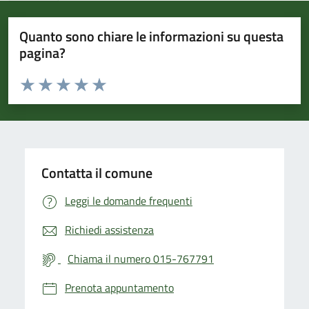
Quanto sono chiare le informazioni su questa
pagina?
Valuta da 1 a 5 stelle la pagina
Valuta 1 stelle su 5
Valuta 2 stelle su 5
Valuta 3 stelle su 5
Valuta 4 stelle su 5
Valuta 5 stelle su 5
Contatta il comune
Leggi le domande frequenti
Richiedi assistenza
Chiama il numero 015-767791
Prenota appuntamento