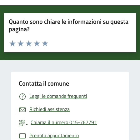
Quanto sono chiare le informazioni su questa
pagina?
Valuta da 1 a 5 stelle la pagina
Valuta 1 stelle su 5
Valuta 2 stelle su 5
Valuta 3 stelle su 5
Valuta 4 stelle su 5
Valuta 5 stelle su 5
Contatta il comune
Leggi le domande frequenti
Richiedi assistenza
Chiama il numero 015-767791
Prenota appuntamento