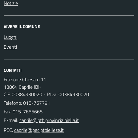
Notizie
VIVERE IL COMUNE
Luoghi
Eventi
CONTATTI
Frazione Chiesa n.11
13864 Caprile (BI)
C.F. 00384930020 - P.Iva: 00384930020
Telefono:
015-767791
Fax: 015-7655668
E-mail:
PEC: