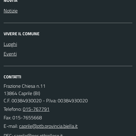
NOVITÀ
Notizie
VIVERE IL COMUNE
Luoghi
Eventi
CONTATTI
Frazione Chiesa n.11
13864 Caprile (BI)
C.F. 00384930020 - P.Iva: 00384930020
Telefono:
015-767791
Fax: 015-7655668
E-mail:
PEC: