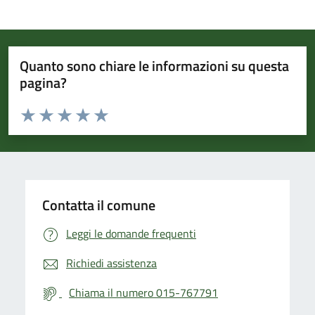
Quanto sono chiare le informazioni su questa
pagina?
Valuta da 1 a 5 stelle la pagina
Valuta 1 stelle su 5
Valuta 2 stelle su 5
Valuta 3 stelle su 5
Valuta 4 stelle su 5
Valuta 5 stelle su 5
Contatta il comune
Leggi le domande frequenti
Richiedi assistenza
Chiama il numero 015-767791