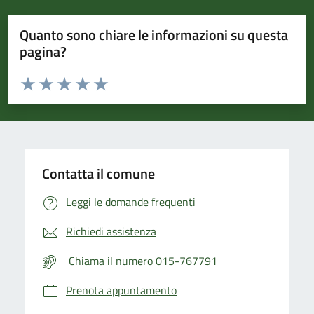
Quanto sono chiare le informazioni su questa
pagina?
Valuta da 1 a 5 stelle la pagina
Valuta 1 stelle su 5
Valuta 2 stelle su 5
Valuta 3 stelle su 5
Valuta 4 stelle su 5
Valuta 5 stelle su 5
Contatta il comune
Leggi le domande frequenti
Richiedi assistenza
Chiama il numero 015-767791
Prenota appuntamento