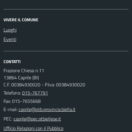
VIVERE IL COMUNE
Luoghi
Eventi
CONTATTI
Frazione Chiesa n.11
13864 Caprile (BI)
C.F. 00384930020 - P.Iva: 00384930020
Telefono:
015-767791
Fax: 015-7655668
E-mail:
PEC:
Ufficio Relazioni con il Pubblico