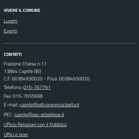
VIVERE IL COMUNE
Luoghi
Eventi
CONTATTI
Frazione Chiesa n.11
13864 Caprile (BI)
C.F. 00384930020 - P.Iva: 00384930020
Telefono:
015-767791
Fax: 015-7655668
E-mail:
PEC:
Ufficio Relazioni con il Pubblico
Uffici e orari