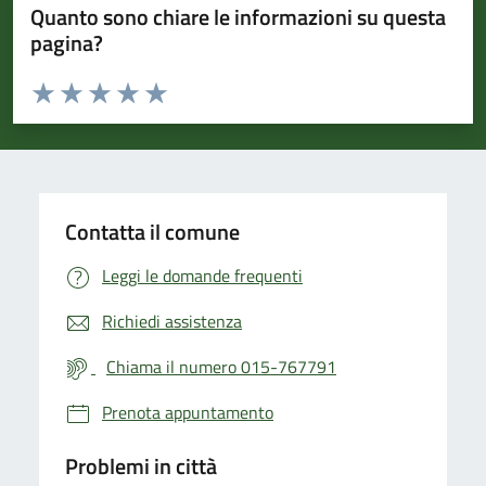
Quanto sono chiare le informazioni su questa
pagina?
Valuta da 1 a 5 stelle la pagina
Valuta 1 stelle su 5
Valuta 2 stelle su 5
Valuta 3 stelle su 5
Valuta 4 stelle su 5
Valuta 5 stelle su 5
Contatta il comune
Leggi le domande frequenti
Richiedi assistenza
Chiama il numero 015-767791
Prenota appuntamento
Problemi in città