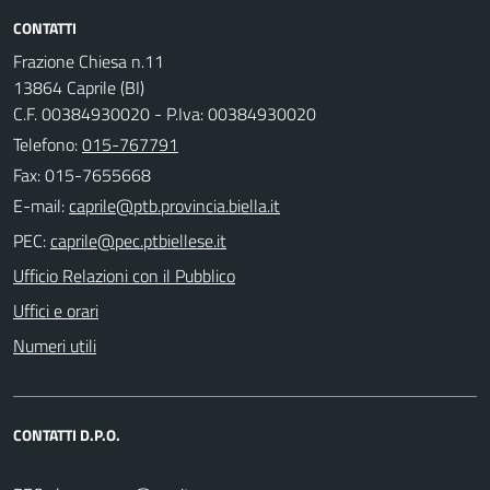
CONTATTI
Frazione Chiesa n.11
13864 Caprile (BI)
C.F. 00384930020 - P.Iva: 00384930020
Telefono:
015-767791
Fax: 015-7655668
E-mail:
PEC:
Ufficio Relazioni con il Pubblico
Uffici e orari
Numeri utili
CONTATTI D.P.O.