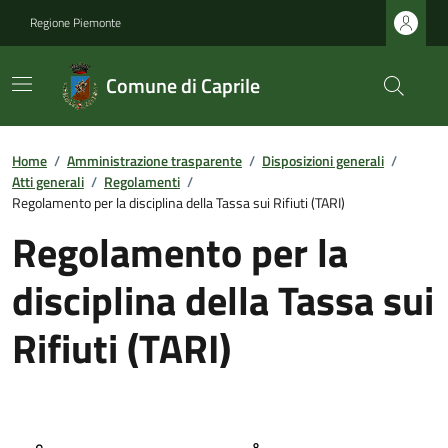
Regione Piemonte
Comune di Caprile
Home
/
Amministrazione trasparente
/
Disposizioni generali
/
Atti generali
/
Regolamenti
/
Regolamento per la disciplina della Tassa sui Rifiuti (TARI)
Regolamento per la
disciplina della Tassa sui
Rifiuti (TARI)