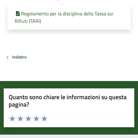
Regolamento per la disciplina della Tassa sui
Rifiuti (TARI)
Indietro
Quanto sono chiare le informazioni su questa
pagina?
Valuta da 1 a 5 stelle la pagina
Valuta 1 stelle su 5
Valuta 2 stelle su 5
Valuta 3 stelle su 5
Valuta 4 stelle su 5
Valuta 5 stelle su 5