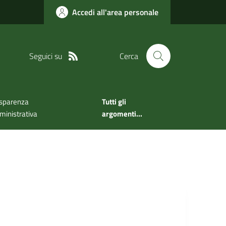
Accedi all'area personale
Seguici su
Cerca
sparenza
Tutti gli
inistrativa
argomenti...