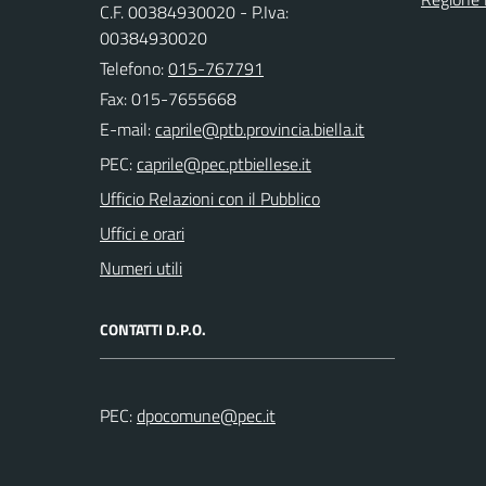
C.F. 00384930020 - P.Iva:
00384930020
Telefono:
015-767791
Fax: 015-7655668
E-mail:
PEC:
Ufficio Relazioni con il Pubblico
Uffici e orari
Numeri utili
CONTATTI D.P.O.
PEC: