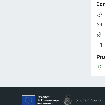
Con
Pro
Comune di Caprile