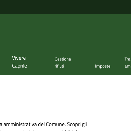
Vivere
Gestione
Tra
Caprile
rifiuti
Imposte
amm
ura amministrativa del Comune. Scopri gli