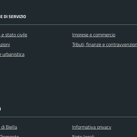
E DI SERVIZIO
e stato civile
Imprese e commercio
zioni
Tributi, finanze e contravvenzion
 urbanistica
I
 di Biella
Informativa privacy
 Piemonte
Note legali