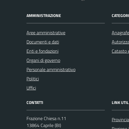
AMMINISTRAZIONE
CATEGORI
Aree amministrative
Anagrafe 
Documenti e dati
Autorizza
Enti e fondazioni
Catasto e
Organi di governo
Personale amministrativo
Politici
Uffici
CONTATTI
LINK UTIL
Frazione Chiesa n.11
Provincia
13864 Caprile (BI)
Regione