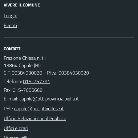
VIVERE IL COMUNE
Luoghi
Eventi
CONTATTI
Frazione Chiesa n.11
13864 Caprile (BI)
C.F. 00384930020 - P.Iva: 00384930020
Telefono:
015-767791
Fax: 015-7655668
E-mail:
PEC:
Ufficio Relazioni con il Pubblico
Uffici e orari
Numeri utili