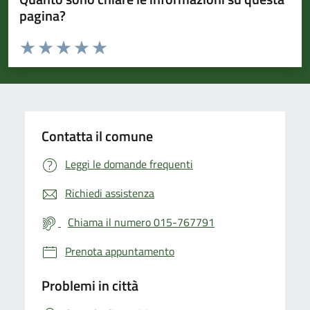
pagina?
Valuta da 1 a 5 stelle la pagina
Valuta 1 stelle su 5
Valuta 2 stelle su 5
Valuta 3 stelle su 5
Valuta 4 stelle su 5
Valuta 5 stelle su 5
Contatta il comune
Leggi le domande frequenti
Richiedi assistenza
Chiama il numero 015-767791
Prenota appuntamento
Problemi in città