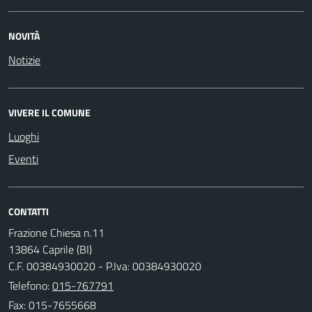
NOVITÀ
Notizie
VIVERE IL COMUNE
Luoghi
Eventi
CONTATTI
Frazione Chiesa n.11
13864 Caprile (BI)
C.F. 00384930020 - P.Iva: 00384930020
Telefono:
015-767791
Fax: 015-7655668