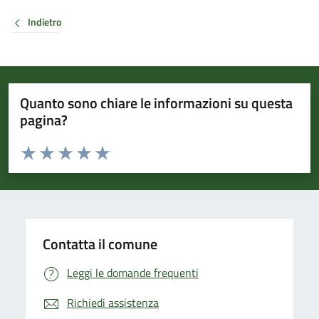
Indietro
Quanto sono chiare le informazioni su questa
pagina?
Valuta da 1 a 5 stelle la pagina
Valuta 1 stelle su 5
Valuta 2 stelle su 5
Valuta 3 stelle su 5
Valuta 4 stelle su 5
Valuta 5 stelle su 5
Contatta il comune
Leggi le domande frequenti
Richiedi assistenza