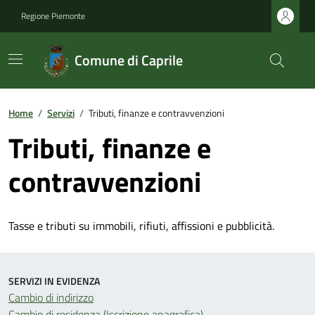
Regione Piemonte
Comune di Caprile
Home
/
Servizi
/
Tributi, finanze e contravvenzioni
Tributi, finanze e
contravvenzioni
Tasse e tributi su immobili, rifiuti, affissioni e pubblicità.
SERVIZI IN EVIDENZA
Cambio di indirizzo
Cambio di residenza (Iscrizione anagrafica)