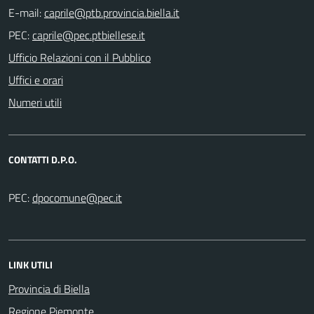
E-mail:
PEC:
Ufficio Relazioni con il Pubblico
Uffici e orari
Numeri utili
CONTATTI D.P.O.
PEC:
LINK UTILI
Provincia di Biella
Regione Piemonte