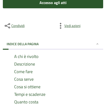
Accesso agli atti
Condividi
Vedi azioni
INDICE DELLA PAGINA
A chi è rivolto
Descrizione
Come fare
Cosa serve
Cosa si ottiene
Tempi e scadenze
Quanto costa