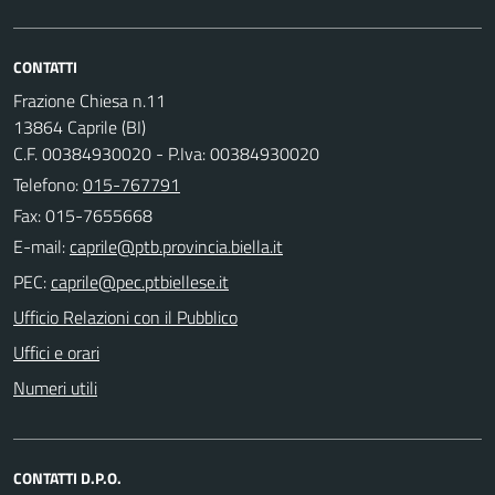
CONTATTI
Frazione Chiesa n.11
13864 Caprile (BI)
C.F. 00384930020 - P.Iva: 00384930020
Telefono:
015-767791
Fax: 015-7655668
E-mail:
PEC:
Ufficio Relazioni con il Pubblico
Uffici e orari
Numeri utili
CONTATTI D.P.O.