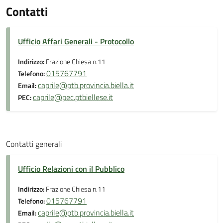
Contatti
Ufficio Affari Generali - Protocollo
Indirizzo:
Frazione Chiesa n.11
015767791
Telefono:
caprile@ptb.provincia.biella.it
Email:
caprile@pec.ptbiellese.it
PEC:
Contatti generali
Ufficio Relazioni con il Pubblico
Indirizzo:
Frazione Chiesa n.11
015767791
Telefono:
caprile@ptb.provincia.biella.it
Email: