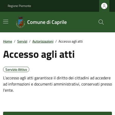
Regione Piemonte
Comune di Caprile
Home
/
Servizi
/
Autorizzazioni
/
Accesso agli atti
Accesso agli atti
Servizio Attivo
L'accesso agli atti garantisce il diritto dei cittadini ad accedere
ad informazioni e documenti amministrativi, conservati presso
l'ente.