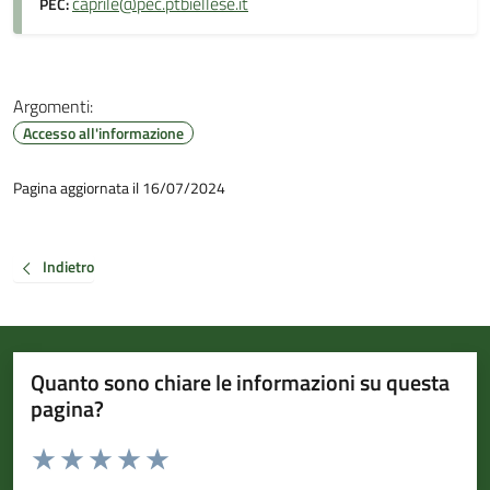
caprile@pec.ptbiellese.it
PEC:
Argomenti:
Accesso all'informazione
Pagina aggiornata il 16/07/2024
Indietro
Quanto sono chiare le informazioni su questa
pagina?
Valuta da 1 a 5 stelle la pagina
Valuta 1 stelle su 5
Valuta 2 stelle su 5
Valuta 3 stelle su 5
Valuta 4 stelle su 5
Valuta 5 stelle su 5