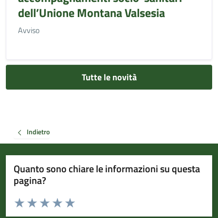
dell’Unione Montana Valsesia
Avviso
Tutte le novità
Indietro
Quanto sono chiare le informazioni su questa
pagina?
Valuta da 1 a 5 stelle la pagina
Valuta 1 stelle su 5
Valuta 2 stelle su 5
Valuta 3 stelle su 5
Valuta 4 stelle su 5
Valuta 5 stelle su 5