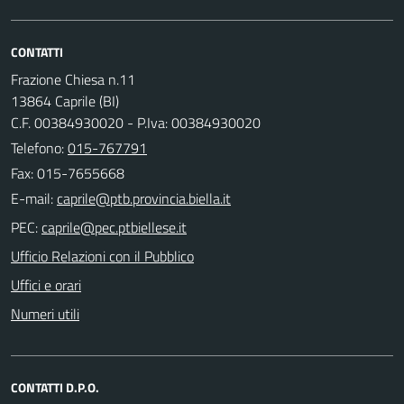
CONTATTI
Frazione Chiesa n.11
13864 Caprile (BI)
C.F. 00384930020 - P.Iva: 00384930020
Telefono:
015-767791
Fax: 015-7655668
E-mail:
PEC:
Ufficio Relazioni con il Pubblico
Uffici e orari
Numeri utili
CONTATTI D.P.O.