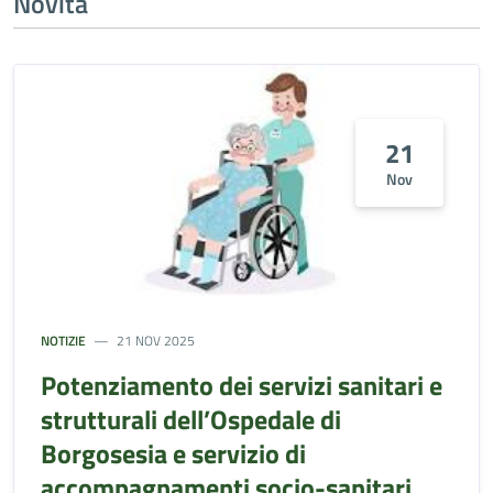
Novità
21
Nov
NOTIZIE
21 NOV 2025
Potenziamento dei servizi sanitari e
strutturali dell’Ospedale di
Borgosesia e servizio di
accompagnamenti socio-sanitari