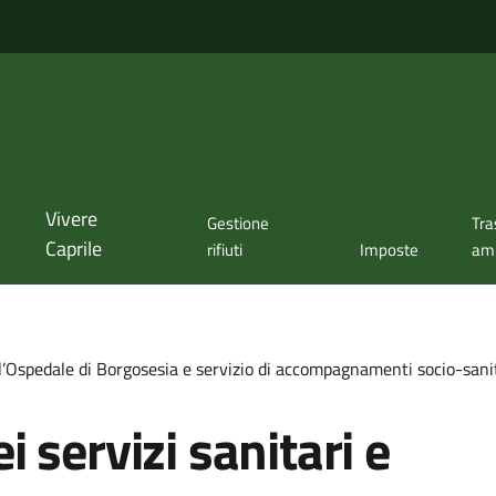
Vivere
Gestione
Tra
Caprile
rifiuti
Imposte
amm
ell’Ospedale di Borgosesia e servizio di accompagnamenti socio-san
 servizi sanitari e