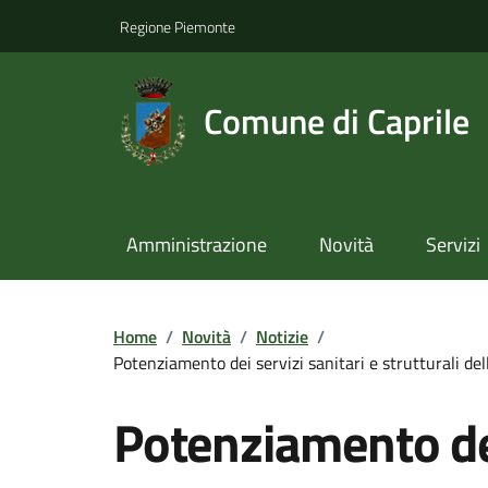
Regione Piemonte
Comune di Caprile
Amministrazione
Novità
Servizi
Home
/
Novità
/
Notizie
/
Potenziamento dei servizi sanitari e strutturali d
Potenziamento dei