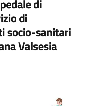
spedale di
izio di
socio-sanitari
ana Valsesia