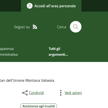
Accedi all'area personale
Seguici su
Cerca
sparenza
Tutti gli
inistrativa
argomenti...
itari dell’Unione Montana Valsesia
Condividi
Vedi azioni
Assistenza agli invalidi