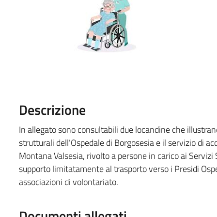
Descrizione
In allegato sono consultabili due locandine che illustran
strutturali dell’Ospedale di Borgosesia e il servizio di
Montana Valsesia, rivolto a persone in carico ai Servizi
supporto limitatamente al trasporto verso i Presidi Osped
associazioni di volontariato.
Documenti allegati