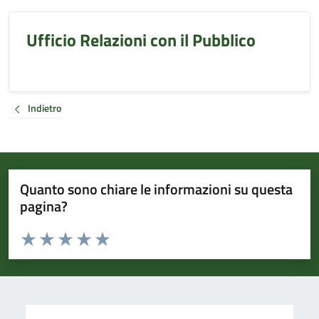
Ufficio Relazioni con il Pubblico
Indietro
Quanto sono chiare le informazioni su questa
pagina?
Valuta da 1 a 5 stelle la pagina
Valuta 1 stelle su 5
Valuta 2 stelle su 5
Valuta 3 stelle su 5
Valuta 4 stelle su 5
Valuta 5 stelle su 5