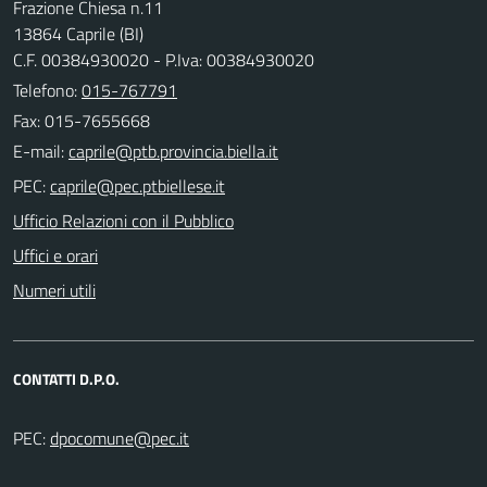
Frazione Chiesa n.11
13864 Caprile (BI)
C.F. 00384930020 - P.Iva: 00384930020
Telefono:
015-767791
Fax: 015-7655668
E-mail:
PEC:
Ufficio Relazioni con il Pubblico
Uffici e orari
Numeri utili
CONTATTI D.P.O.
PEC: