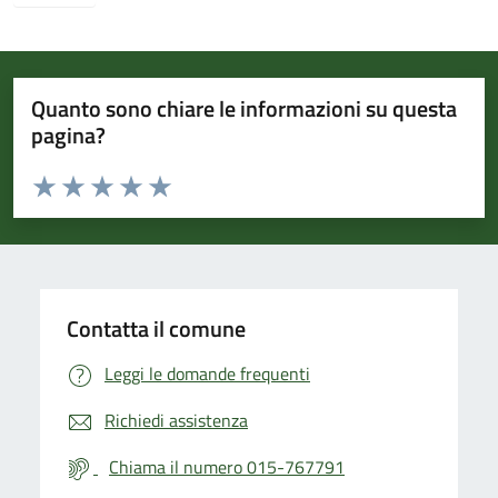
Quanto sono chiare le informazioni su questa
pagina?
Valuta da 1 a 5 stelle la pagina
Valuta 1 stelle su 5
Valuta 2 stelle su 5
Valuta 3 stelle su 5
Valuta 4 stelle su 5
Valuta 5 stelle su 5
Contatta il comune
Leggi le domande frequenti
Richiedi assistenza
Chiama il numero 015-767791