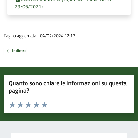
29/06/2021)
Pagina aggiornata il 04/07/2024 12:17
Indietro
Quanto sono chiare le informazioni su questa
pagina?
Valuta da 1 a 5 stelle la pagina
Valuta 1 stelle su 5
Valuta 2 stelle su 5
Valuta 3 stelle su 5
Valuta 4 stelle su 5
Valuta 5 stelle su 5