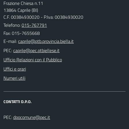
Frazione Chiesa n.11
13864 Caprile (BI)
C.F. 00384930020 - P.Iva: 00384930020
Telefono:
015-767791
Fax: 015-7655668
E-mail:
PEC:
Ufficio Relazioni con il Pubblico
Uffici e orari
Numeri utili
CONTATTI D.P.O.
PEC: