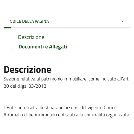
INDICE DELLA PAGINA
Descrizione
Documenti e Allegati
Descrizione
Sezione relativa al patrimonio immobiliare, come indicato all'art.
30 del d.lgs. 33/2013.
L’Ente non risulta destinatario ai sensi del vigente Codice
Antimafia di beni immobili confiscati alla criminalità organizzata.