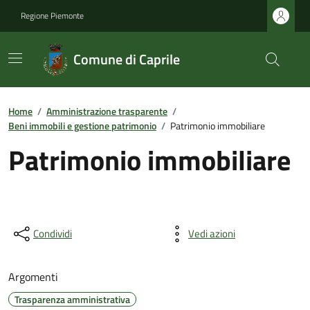
Regione Piemonte
Comune di Caprile
Home
/
Amministrazione trasparente
/
Beni immobili e gestione patrimonio
/
Patrimonio immobiliare
Patrimonio immobiliare
Condividi
Vedi azioni
Argomenti
Trasparenza amministrativa