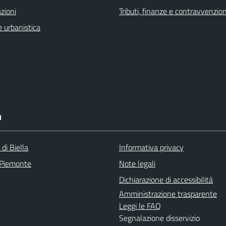
zioni
Tributi, finanze e contravvenzion
 urbanistica
I
 di Biella
Informativa privacy
 Piemonte
Note legali
Dichiarazione di accessibilità
Amministrazione trasparente
Leggi le FAQ
Segnalazione disservizio