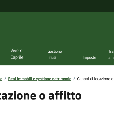
Vivere
Gestione
Tra
Caprile
rifiuti
Imposte
amm
te
/
Beni immobili e gestione patrimonio
/
Canoni di locazione o 
cazione o affitto