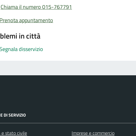
Chiama il numero 015-767791
Prenota appuntamento
blemi in città
Segnala disservizio
E DI SERVIZIO
e stato civile
Imprese e commercio