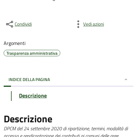
Condividi
Vedi azioni
Argomenti
Trasparenza amministrativa
INDICE DELLA PAGINA
Descrizione
Descrizione
DPCM del 24 settembre 2020 di ripartizione, termini, modalità di
accesso e rendicontazione dei contributi ai comuni delle aree