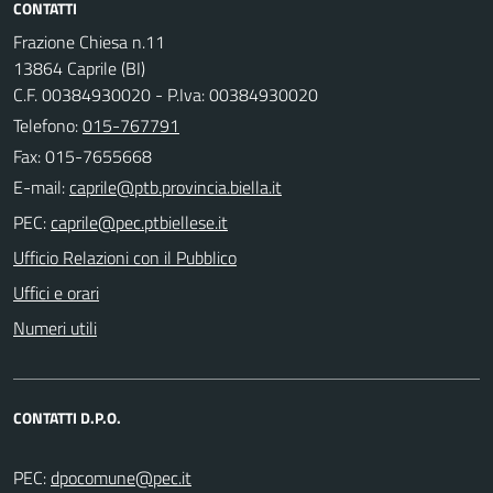
CONTATTI
Frazione Chiesa n.11
13864 Caprile (BI)
C.F. 00384930020 - P.Iva: 00384930020
Telefono:
015-767791
Fax: 015-7655668
E-mail:
PEC:
Ufficio Relazioni con il Pubblico
Uffici e orari
Numeri utili
CONTATTI D.P.O.
PEC: