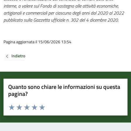
interne, a valere sul Fondo di sostegno alle attività economiche,
artigianali e commerciali per ciascuno degli anni dal 2020 al 2022
pubblicato sulla Gazzetta ufficiale n. 302 del 4 dicembre 2020.
Pagina aggiornata il 15/06/2026 13:54
Indietro
Quanto sono chiare le informazioni su questa
pagina?
Valuta da 1 a 5 stelle la pagina
Valuta 1 stelle su 5
Valuta 2 stelle su 5
Valuta 3 stelle su 5
Valuta 4 stelle su 5
Valuta 5 stelle su 5