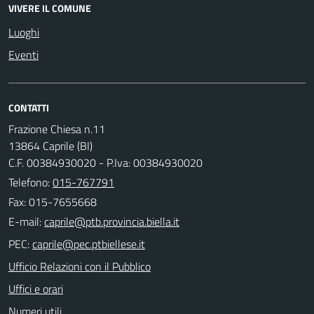
VIVERE IL COMUNE
Luoghi
Eventi
CONTATTI
Frazione Chiesa n.11
13864 Caprile (BI)
C.F. 00384930020 - P.Iva: 00384930020
Telefono:
015-767791
Fax: 015-7655668
E-mail:
PEC:
Ufficio Relazioni con il Pubblico
Uffici e orari
Numeri utili