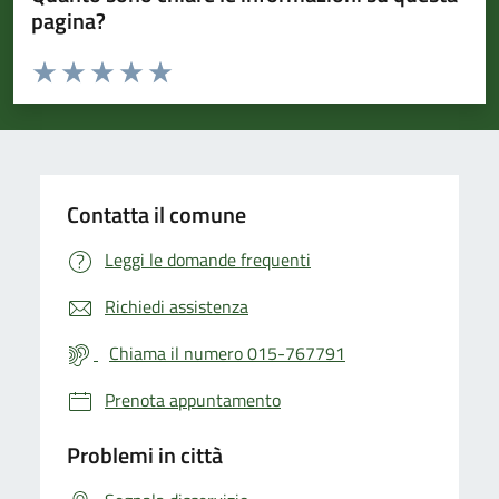
pagina?
Valuta da 1 a 5 stelle la pagina
Valuta 1 stelle su 5
Valuta 2 stelle su 5
Valuta 3 stelle su 5
Valuta 4 stelle su 5
Valuta 5 stelle su 5
Contatta il comune
Leggi le domande frequenti
Richiedi assistenza
Chiama il numero 015-767791
Prenota appuntamento
Problemi in città