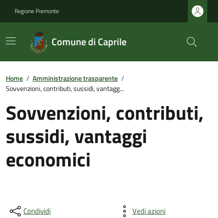
Regione Piemonte
Comune di Caprile
Home
/
Amministrazione trasparente
/
Sovvenzioni, contributi, sussidi, vantagg...
Sovvenzioni, contributi,
sussidi, vantaggi
economici
Condividi
Vedi azioni