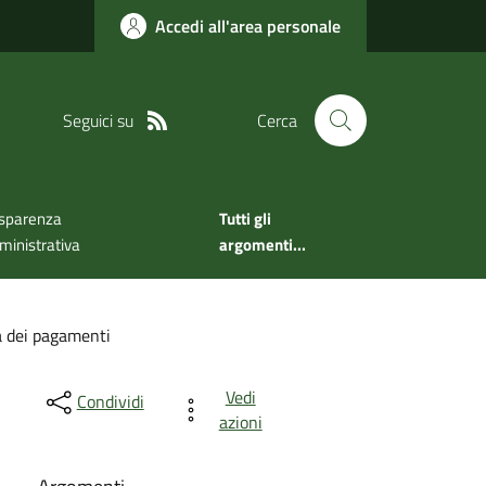
Accedi all'area personale
Seguici su
Cerca
sparenza
Tutti gli
inistrativa
argomenti...
à dei pagamenti
Vedi
Condividi
azioni