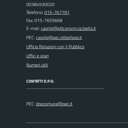
00384930020
Telefono:
015-767791
Fax: 015-7655668
E-mail:
PEC:
Ufficio Relazioni con il Pubblico
Uffici e orari
Numeri utili
CONTATTI D.P.O.
PEC: