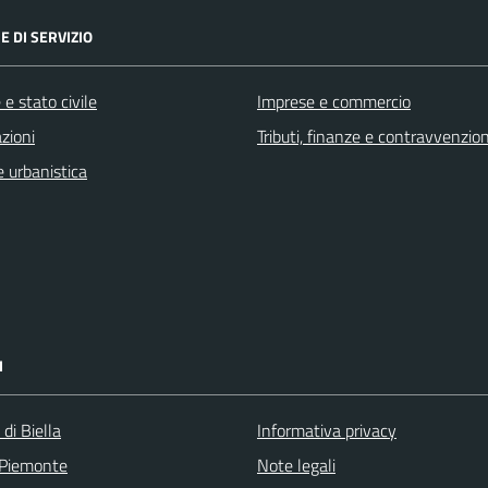
E DI SERVIZIO
e stato civile
Imprese e commercio
zioni
Tributi, finanze e contravvenzion
 urbanistica
I
 di Biella
Informativa privacy
 Piemonte
Note legali