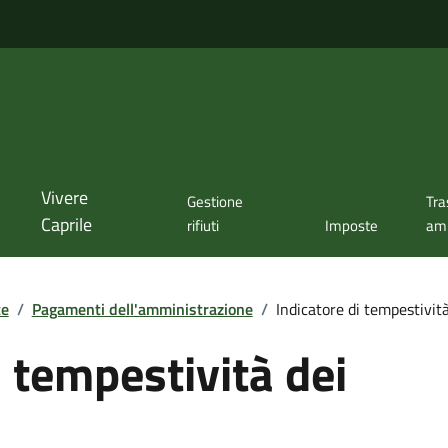
Vivere
Gestione
Tra
Caprile
rifiuti
Imposte
amm
te
/
Pagamenti dell'amministrazione
/
Indicatore di tempestivit
i tempestività dei