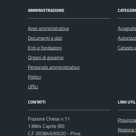
AMMINISTRAZIONE
CATEGORI
Aree amministrative
Anagrafe 
Documenti e dati
Autorizza
Enti e fondazioni
Catasto e
Organi di governo
Personale amministrativo
Politici
Uffici
CONTATTI
LINK UTIL
Frazione Chiesa n.11
Provincia
13864 Caprile (BI)
Regione
C.F. 00384930020 - P.Iva: