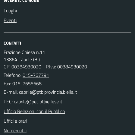
VIVERE IL COMUNE
Luoghi
Eventi
CONTATTI
Frazione Chiesa n.11
13864 Caprile (BI)
C.F. 00384930020 - P.Iva: 00384930020
Telefono:
015-767791
Fax: 015-7655668
E-mail:
PEC:
Ufficio Relazioni con il Pubblico
Uffici e orari
Numeri utili