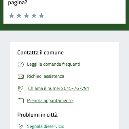
pagina?
Valuta da 1 a 5 stelle la pagina
Valuta 1 stelle su 5
Valuta 2 stelle su 5
Valuta 3 stelle su 5
Valuta 4 stelle su 5
Valuta 5 stelle su 5
Contatta il comune
Leggi le domande frequenti
Richiedi assistenza
Chiama il numero 015-767791
Prenota appuntamento
Problemi in città
Segnala disservizio