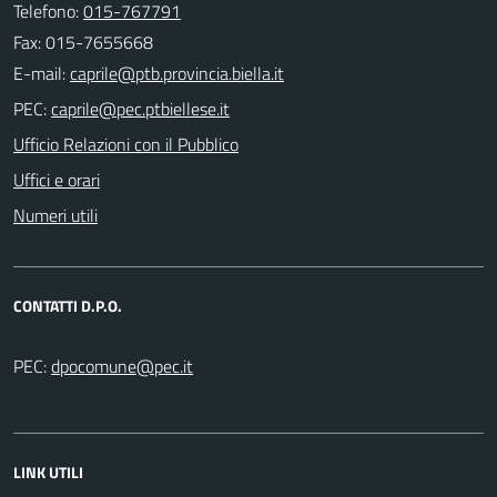
Telefono:
015-767791
Fax: 015-7655668
E-mail:
PEC:
Ufficio Relazioni con il Pubblico
Uffici e orari
Numeri utili
CONTATTI D.P.O.
PEC:
LINK UTILI