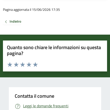
Pagina aggiornata il 15/06/2026 17:35
Indietro
Quanto sono chiare le informazioni su questa
pagina?
Valuta da 1 a 5 stelle la pagina
Valuta 1 stelle su 5
Valuta 2 stelle su 5
Valuta 3 stelle su 5
Valuta 4 stelle su 5
Valuta 5 stelle su 5
Contatta il comune
Leggi le domande frequenti