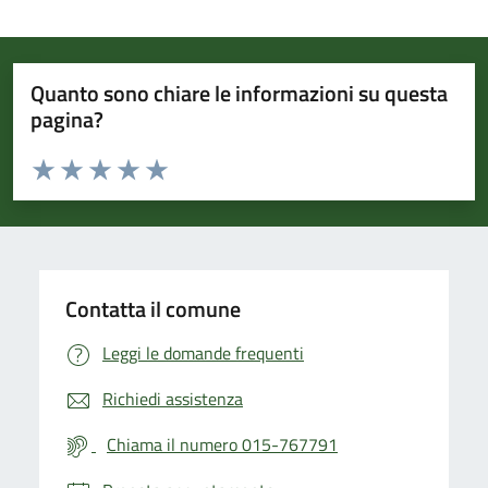
Quanto sono chiare le informazioni su questa
pagina?
Valuta da 1 a 5 stelle la pagina
Valuta 1 stelle su 5
Valuta 2 stelle su 5
Valuta 3 stelle su 5
Valuta 4 stelle su 5
Valuta 5 stelle su 5
Contatta il comune
Leggi le domande frequenti
Richiedi assistenza
Chiama il numero 015-767791