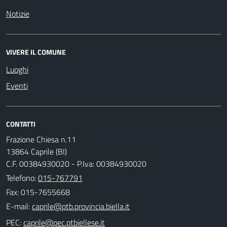
Notizie
VIVERE IL COMUNE
Luoghi
Eventi
CONTATTI
Frazione Chiesa n.11
13864 Caprile (BI)
C.F. 00384930020 - P.Iva: 00384930020
Telefono:
015-767791
Fax: 015-7655668
E-mail:
PEC: