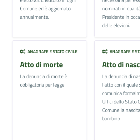
Comune ed è aggiornato
nominati in qualità
annualmente.
Presidente in occ
delle elezioni.
ANAGRAFE E STATO CIVILE
ANAGRAFE E STA
Atto di morte
Atto di nasc
La denuncia di morte è
La denuncia di nas
obbligatoria per legge.
l'atto con il quale 
comunica formalm
Uffici dello Stato C
Comune la nascita
bambino.