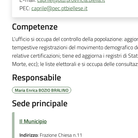
PEC:
caprile@pec.ptbiellese.it
Competenze
L'ufficio si occupa del controllo della popolazione: aggio
tempestive registrazioni del movimento demografico dei 
relative certificazioni; tiene ed aggiorna i registri di St
Morte, ecc); le liste elettorali e si occupa delle consultazi
Responsabile
Maria Enrica BOZIO BRALINO
Sede principale
Il Municipio
Indirizzo:
Frazione Chiesa n.11