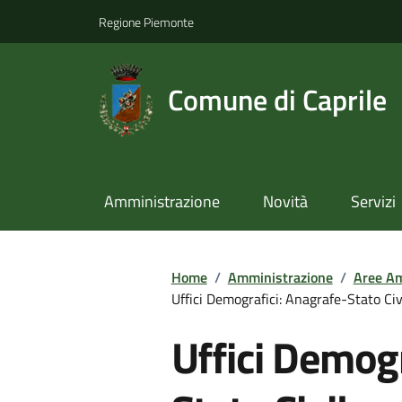
Regione Piemonte
Comune di Caprile
Amministrazione
Novità
Servizi
Home
/
Amministrazione
/
Aree Am
Uffici Demografici: Anagrafe-Stato Civ
Uffici Demogr