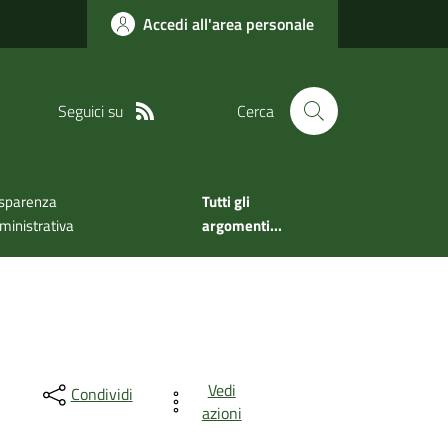
Accedi all'area personale
Seguici su
Cerca
sparenza
Tutti gli
inistrativa
argomenti...
Vedi
Condividi
azioni