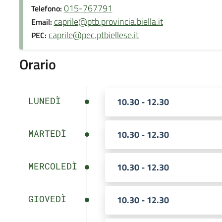
015-767791
Telefono:
caprile@ptb.provincia.biella.it
Email:
caprile@pec.ptbiellese.it
PEC:
Orario
LUNEDÌ
10.30 - 12.30
MARTEDÌ
10.30 - 12.30
MERCOLEDÌ
10.30 - 12.30
GIOVEDÌ
10.30 - 12.30