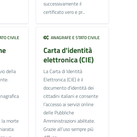
successivamente il
certificato vero e pr...
TO CIVILE
ANAGRAFE E STATO CIVILE
ne
Carta d'identità
elettronica (CIE)
vio della
La Carta di Identità
nte.
Elettronica (CIE) è il
documento d’identità dei
anagrafica
cittadini italiani e consente
l’accesso ai servizi online
delle Pubbliche
 la morte
Amministrazioni abilitate.
hiarata:
Grazie all’uso sempre più