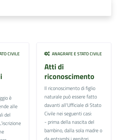
TO CIVILE
ANAGRAFE E STATO CIVILE
Atti di
i
riconoscimento
Il riconoscimento di figlio
naturale può essere fatto
ggio è
davanti all'Ufficiale di Stato
ende alle
Civile nei seguenti casi:
li del
- prima della nascita del
L'iscrizione
bambino, dalla sola madre o
ne
da entrambi i genitori
sere