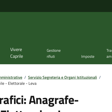
Vivere
Gestione
Tra
Caprile
rifiuti
Imposte
amm
ministrative
/
Servizio Segreteria e Organi Istituzionali
/
ile - Elettorale - Leva
afici: Anagrafe-