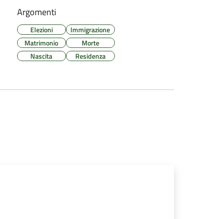
Argomenti
Elezioni
Immigrazione
Matrimonio
Morte
Nascita
Residenza