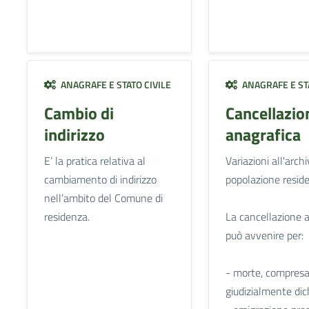
ANAGRAFE E STATO CIVILE
ANAGRAFE E STA
Cambio di
Cancellazio
indirizzo
anagrafica
E’ la pratica relativa al
Variazioni all'archi
cambiamento di indirizzo
popolazione reside
nell’ambito del Comune di
residenza.
La cancellazione 
può avvenire per:
- morte, compresa
giudizialmente dic