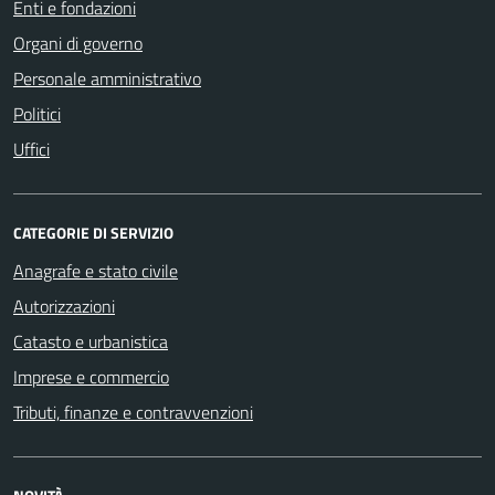
Enti e fondazioni
Organi di governo
Personale amministrativo
Politici
Uffici
CATEGORIE DI SERVIZIO
Anagrafe e stato civile
Autorizzazioni
Catasto e urbanistica
Imprese e commercio
Tributi, finanze e contravvenzioni