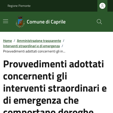
Regione Piemonte
Comune di Caprile
Home
/
Amministrazione trasparente
/
Interventi straordinari e di emergenza
/
Provvedimenti adottati concernenti gli in...
Provvedimenti adottati
concernenti gli
interventi straordinari e
di emergenza che
comportano deroghe