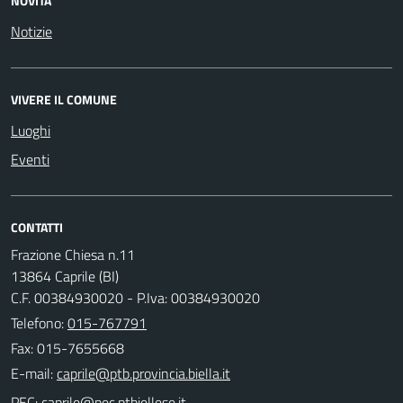
NOVITÀ
Notizie
VIVERE IL COMUNE
Luoghi
Eventi
CONTATTI
Frazione Chiesa n.11
13864 Caprile (BI)
C.F. 00384930020 - P.Iva: 00384930020
Telefono:
015-767791
Fax: 015-7655668
E-mail:
PEC: