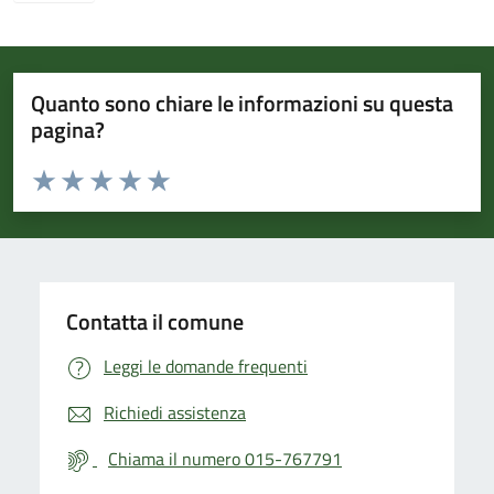
Quanto sono chiare le informazioni su questa
pagina?
Valuta da 1 a 5 stelle la pagina
Valuta 1 stelle su 5
Valuta 2 stelle su 5
Valuta 3 stelle su 5
Valuta 4 stelle su 5
Valuta 5 stelle su 5
Contatta il comune
Leggi le domande frequenti
Richiedi assistenza
Chiama il numero 015-767791