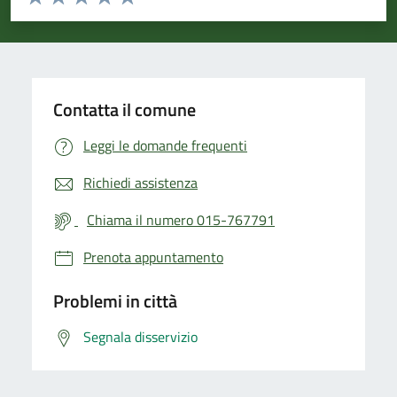
Valuta 1 stelle su 5
Valuta 2 stelle su 5
Valuta 3 stelle su 5
Valuta 4 stelle su 5
Valuta 5 stelle su 5
Contatta il comune
Leggi le domande frequenti
Richiedi assistenza
Chiama il numero 015-767791
Prenota appuntamento
Problemi in città
Segnala disservizio