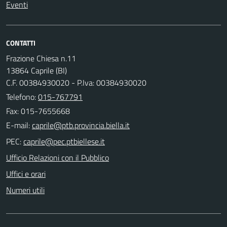
Eventi
CONTATTI
Frazione Chiesa n.11
13864 Caprile (BI)
C.F. 00384930020 - P.Iva: 00384930020
Telefono:
015-767791
Fax: 015-7655668
E-mail:
PEC:
Ufficio Relazioni con il Pubblico
Uffici e orari
Numeri utili