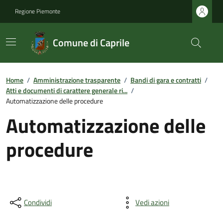
Regione Piemonte
Comune di Caprile
Home
/
Amministrazione trasparente
/
Bandi di gara e contratti
/
Atti e documenti di carattere generale ri...
/
Automatizzazione delle procedure
Automatizzazione delle
procedure
Condividi
Vedi azioni