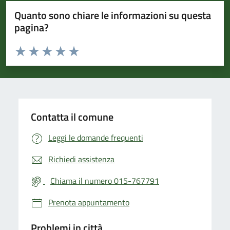
Quanto sono chiare le informazioni su questa
pagina?
Valuta da 1 a 5 stelle la pagina
Valuta 1 stelle su 5
Valuta 2 stelle su 5
Valuta 3 stelle su 5
Valuta 4 stelle su 5
Valuta 5 stelle su 5
Contatta il comune
Leggi le domande frequenti
Richiedi assistenza
Chiama il numero 015-767791
Prenota appuntamento
Problemi in città