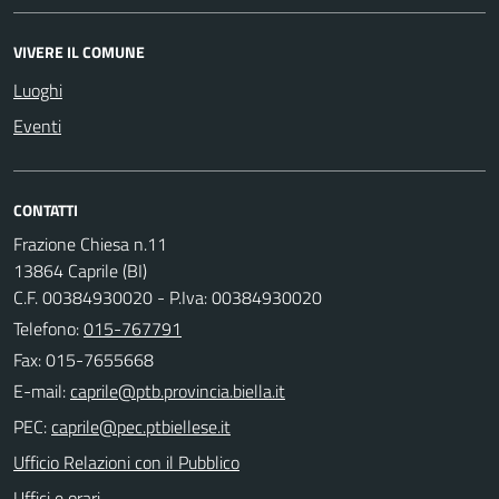
VIVERE IL COMUNE
Luoghi
Eventi
CONTATTI
Frazione Chiesa n.11
13864 Caprile (BI)
C.F. 00384930020 - P.Iva: 00384930020
Telefono:
015-767791
Fax: 015-7655668
E-mail:
PEC:
Ufficio Relazioni con il Pubblico
Uffici e orari