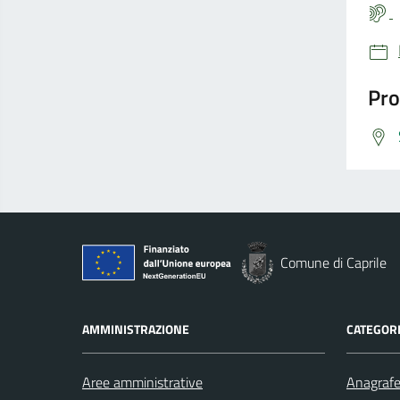
Pro
Comune di Caprile
AMMINISTRAZIONE
CATEGORI
Aree amministrative
Anagrafe 