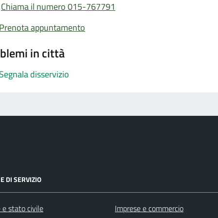
Chiama il numero 015-767791
Prenota appuntamento
blemi in città
Segnala disservizio
E DI SERVIZIO
e stato civile
Imprese e commercio