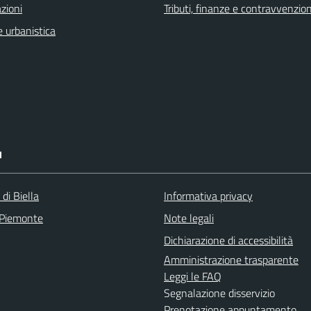
zioni
Tributi, finanze e contravvenzion
 urbanistica
I
 di Biella
Informativa privacy
 Piemonte
Note legali
Dichiarazione di accessibilità
Amministrazione trasparente
Leggi le FAQ
Segnalazione disservizio
Prenotazione appuntamento