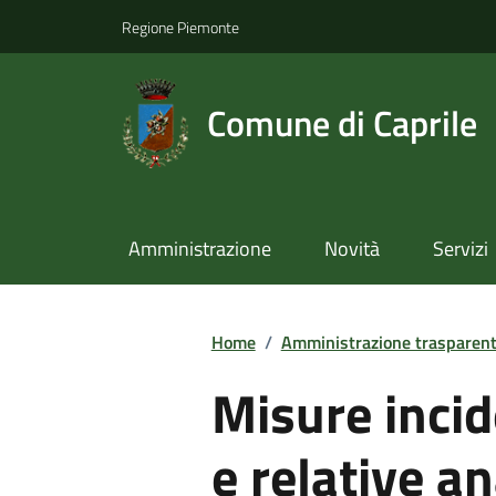
Regione Piemonte
Comune di Caprile
Amministrazione
Novità
Servizi
Home
/
Amministrazione trasparen
Misure incid
e relative an