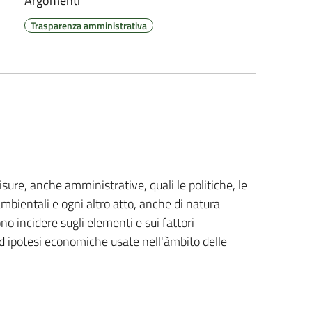
Argomenti
Trasparenza amministrativa
isure, anche amministrative, quali le politiche, le
 ambientali e ogni altro atto, anche di natura
o incidere sugli elementi e sui fattori
 ed ipotesi economiche usate nell'àmbito delle