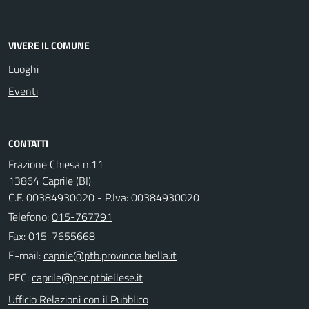
VIVERE IL COMUNE
Luoghi
Eventi
CONTATTI
Frazione Chiesa n.11
13864 Caprile (BI)
C.F. 00384930020 - P.Iva: 00384930020
Telefono:
015-767791
Fax: 015-7655668
E-mail:
PEC:
Ufficio Relazioni con il Pubblico