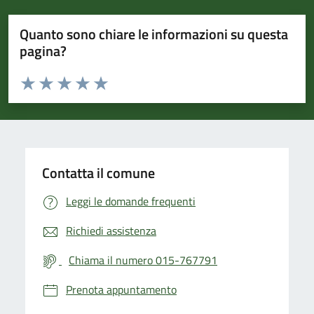
Quanto sono chiare le informazioni su questa
pagina?
Valuta da 1 a 5 stelle la pagina
Valuta 1 stelle su 5
Valuta 2 stelle su 5
Valuta 3 stelle su 5
Valuta 4 stelle su 5
Valuta 5 stelle su 5
Contatta il comune
Leggi le domande frequenti
Richiedi assistenza
Chiama il numero 015-767791
Prenota appuntamento