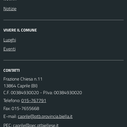
Notizie
VIVERE IL COMUNE
Luoghi
Eventi
CONTATTI
Frazione Chiesa n.11
13864 Caprile (BI)
C.F. 00384930020 - P.Iva: 00384930020
Telefono:
015-767791
Fax: 015-7655668
E-mail:
PEC: