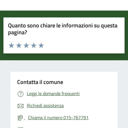
Quanto sono chiare le informazioni su questa
pagina?
Valuta da 1 a 5 stelle la pagina
Valuta 1 stelle su 5
Valuta 2 stelle su 5
Valuta 3 stelle su 5
Valuta 4 stelle su 5
Valuta 5 stelle su 5
Contatta il comune
Leggi le domande frequenti
Richiedi assistenza
Chiama il numero 015-767791