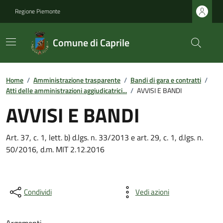
Regione Piemonte
Comune di Caprile
Home
/
Amministrazione trasparente
/
Bandi di gara e contratti
/
Atti delle amministrazioni aggiudicatrici...
/
AVVISI E BANDI
AVVISI E BANDI
Art. 37, c. 1, lett. b) d.lgs. n. 33/2013 e art. 29, c. 1, d.lgs. n.
50/2016, d.m. MIT 2.12.2016
Condividi
Vedi azioni