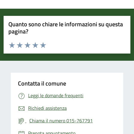
Quanto sono chiare le informazioni su questa
pagina?
Valuta da 1 a 5 stelle la pagina
Valuta 1 stelle su 5
Valuta 2 stelle su 5
Valuta 3 stelle su 5
Valuta 4 stelle su 5
Valuta 5 stelle su 5
Contatta il comune
Leggi le domande frequenti
Richiedi assistenza
Chiama il numero 015-767791
Prenota appuntamento