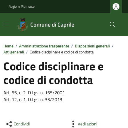
Regione Piemonte
Comune di Caprile
Home
/
Amministrazione trasparente
/
Disposizioni generali
/
Atti generali
/
Codice disciplinare e codice di condotta
Codice disciplinare e
codice di condotta
Art. 55, c. 2, D.Lgs. n. 165/2001
Art. 12, c. 1, D.Lgs. n. 33/2013
Condividi
Vedi azioni