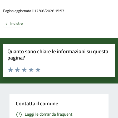
Pagina aggiornata il 17/06/2026 15:57
Indietro
Quanto sono chiare le informazioni su questa
pagina?
Valuta da 1 a 5 stelle la pagina
Valuta 1 stelle su 5
Valuta 2 stelle su 5
Valuta 3 stelle su 5
Valuta 4 stelle su 5
Valuta 5 stelle su 5
Contatta il comune
Leggi le domande frequenti