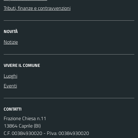
Tributi, finanze e contravvenzioni
NOVITÀ
Notizie
VIVERE IL COMUNE
Luoghi
Eventi
CONTATTI
Frazione Chiesa n.11
13864 Caprile (BI)
C.F. 00384930020 - P.Iva: 00384930020