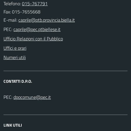
Telefono:
015-767791
Fax: 015-7655668
E-mail:
PEC:
Ufficio Relazioni con il Pubblico
Uffici e orari
Numeri utili
CONTATTI D.P.O.
PEC:
LINK UTILI