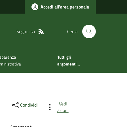
Accedi all'area personale
Seguici su
Cerca
sparenza
Tutti gli
inistrativa
argomenti...
Vedi
Condividi
azioni