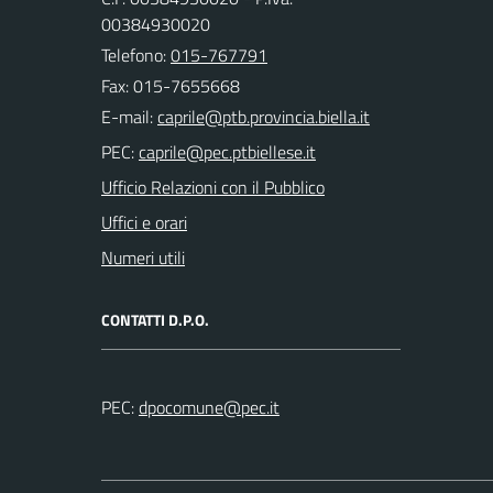
00384930020
Telefono:
015-767791
Fax: 015-7655668
E-mail:
PEC:
Ufficio Relazioni con il Pubblico
Uffici e orari
Numeri utili
CONTATTI D.P.O.
PEC: