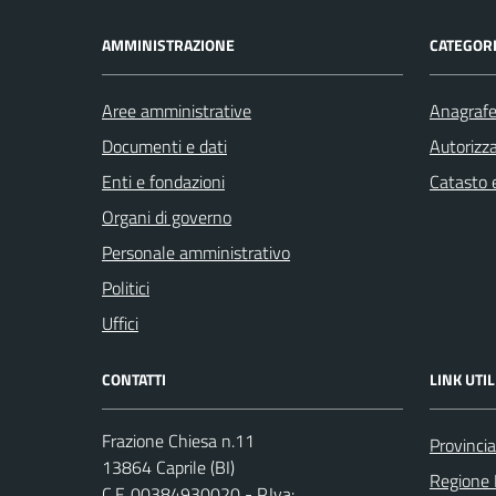
AMMINISTRAZIONE
CATEGORI
Aree amministrative
Anagrafe 
Documenti e dati
Autorizza
Enti e fondazioni
Catasto e
Organi di governo
Personale amministrativo
Politici
Uffici
CONTATTI
LINK UTIL
Frazione Chiesa n.11
Provincia
13864 Caprile (BI)
Regione
C.F. 00384930020 - P.Iva: