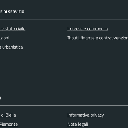
E DI SERVIZIO
e stato civile
Imprese e commercio
zioni
Tributi, finanze e contravvenzion
 urbanistica
I
 di Biella
Informativa privacy
 Piemonte
Note legali