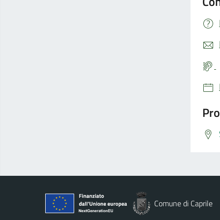
Con
Pro
Comune di Caprile