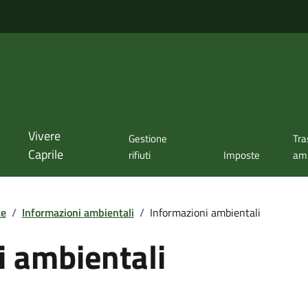
Vivere
Gestione
Tra
Caprile
rifiuti
Imposte
amm
te
/
Informazioni ambientali
/
Informazioni ambientali
i ambientali