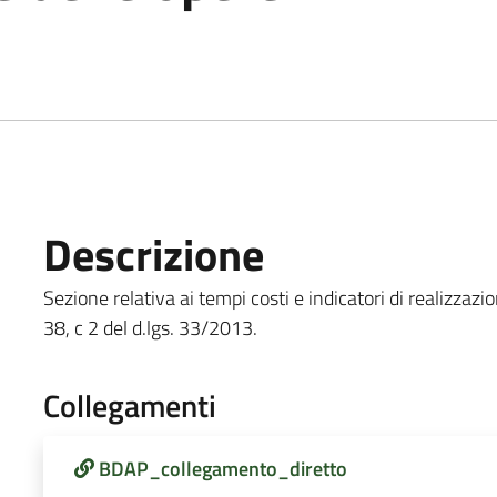
Descrizione
Sezione relativa ai tempi costi e indicatori di realizzazi
38, c 2 del d.lgs. 33/2013.
Collegamenti
BDAP_collegamento_diretto