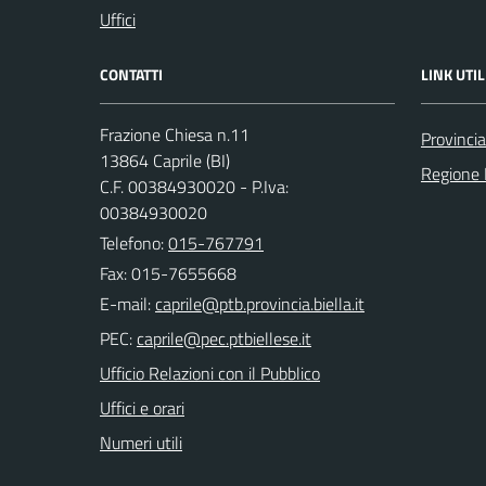
Uffici
CONTATTI
LINK UTIL
Frazione Chiesa n.11
Provincia
13864 Caprile (BI)
Regione
C.F. 00384930020 - P.Iva:
00384930020
Telefono:
015-767791
Fax: 015-7655668
E-mail:
PEC:
Ufficio Relazioni con il Pubblico
Uffici e orari
Numeri utili