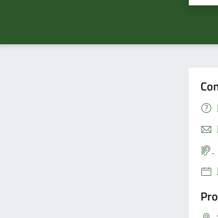
Con
Pro