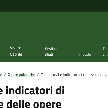
Vivere
Gestione
Tra
Caprile
rifiuti
Imposte
amm
te
/
Opere pubbliche
/
Tempi costi e indicatori di realizzazione...
 indicatori di
e delle opere