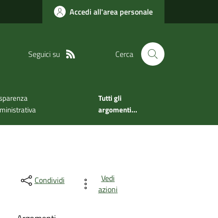
Accedi all'area personale
Seguici su
Cerca
sparenza
Tutti gli
inistrativa
argomenti...
Vedi
Condividi
azioni