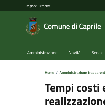
Regione Piemonte
Comune di Caprile
Amministrazione
Novità
Servizi
Home
/
Amministrazione trasparen
Tempi costi e
realizzazion