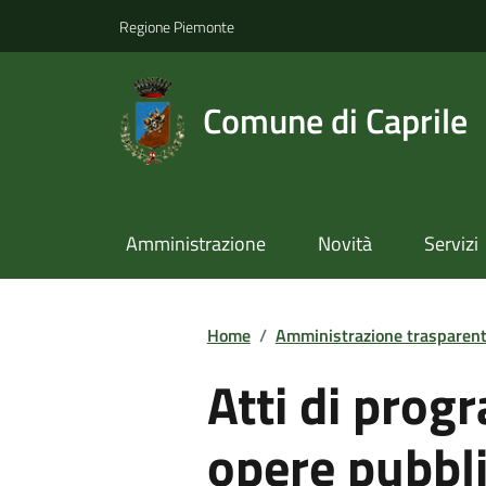
Regione Piemonte
Comune di Caprile
Amministrazione
Novità
Servizi
Home
/
Amministrazione trasparen
Atti di prog
opere pubbl