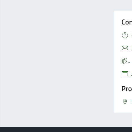
Con
Pro