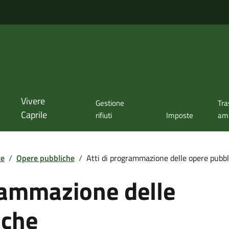
Vivere
Gestione
Tra
Caprile
rifiuti
Imposte
amm
te
/
Opere pubbliche
/
Atti di programmazione delle opere pubbl
rammazione delle
iche