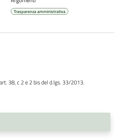
Argomenti
Trasparenza amministrativa
rt. 38, c 2 e 2 bis del d.lgs. 33/2013.