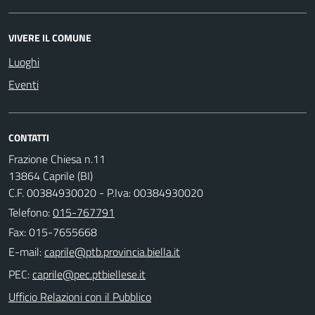
VIVERE IL COMUNE
Luoghi
Eventi
CONTATTI
Frazione Chiesa n.11
13864 Caprile (BI)
C.F. 00384930020 - P.Iva: 00384930020
Telefono:
015-767791
Fax: 015-7655668
E-mail:
PEC:
Ufficio Relazioni con il Pubblico