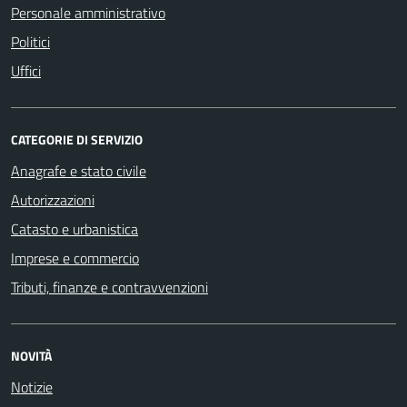
Personale amministrativo
Politici
Uffici
CATEGORIE DI SERVIZIO
Anagrafe e stato civile
Autorizzazioni
Catasto e urbanistica
Imprese e commercio
Tributi, finanze e contravvenzioni
NOVITÀ
Notizie