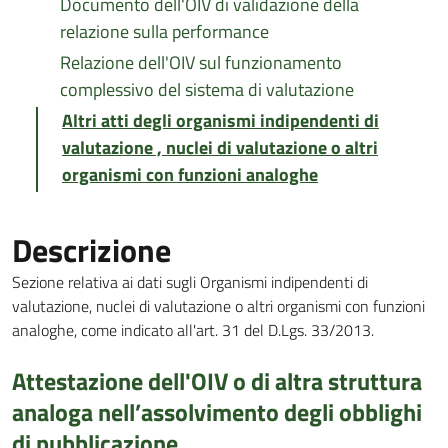
Documento dell'OIV di validazione della
relazione sulla performance
Relazione dell'OIV sul funzionamento
complessivo del sistema di valutazione
Altri atti degli organismi indipendenti di
valutazione , nuclei di valutazione o altri
organismi con funzioni analoghe
Descrizione
Sezione relativa ai dati sugli Organismi indipendenti di
valutazione, nuclei di valutazione o altri organismi con funzioni
analoghe, come indicato all'art. 31 del D.Lgs. 33/2013.
Attestazione dell'OIV o di altra struttura
analoga nell’assolvimento degli obblighi
di pubblicazione