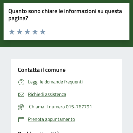
Quanto sono chiare le informazioni su questa
pagina?
Valuta da 1 a 5 stelle la pagina
Valuta 1 stelle su 5
Valuta 2 stelle su 5
Valuta 3 stelle su 5
Valuta 4 stelle su 5
Valuta 5 stelle su 5
Contatta il comune
Leggi le domande frequenti
Richiedi assistenza
Chiama il numero 015-767791
Prenota appuntamento