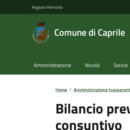
Regione Piemonte
Comune di Caprile
Amministrazione
Novità
Servizi
Home
/
Amministrazione trasparen
Bilancio pre
consuntivo