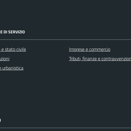
E DI SERVIZIO
e stato civile
Imprese e commercio
zioni
Tributi, finanze e contravvenzion
 urbanistica
I