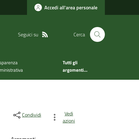
Accedi all'area personale
Seguici su
Cerca
sparenza
Tutti gli
inistrativa
argomenti...
Vedi
Condividi
azioni