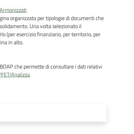
iArmonizzati
gina organizzata per tipologie di documenti che
solidamento. Una volta selezionato il
o (per esercizio finanziario, per territorio, per
ina in alto.
BDAP che permette di consultare i dati relativi
t/FET/Analizza