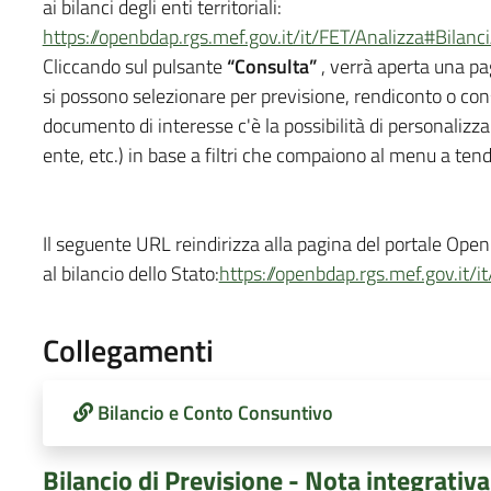
ai bilanci degli enti territoriali:
https://openbdap.rgs.mef.gov.it/it/FET/Analizza#Bilanc
Cliccando sul pulsante
“Consulta”
, verrà aperta una pa
si possono selezionare per previsione, rendiconto o con
documento di interesse c'è la possibilità di personalizzarl
ente, etc.) in base a filtri che compaiono al menu a tend
Il seguente URL reindirizza alla pagina del portale Open
al bilancio dello Stato:
https://openbdap.rgs.mef.gov.it/i
Collegamenti
Bilancio e Conto Consuntivo
Bilancio di Previsione - Nota integrativa