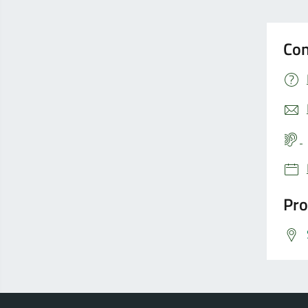
Con
Pro