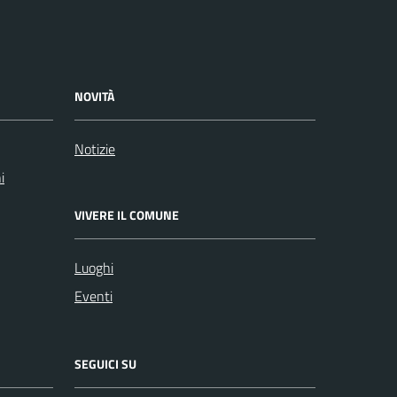
NOVITÀ
Notizie
i
VIVERE IL COMUNE
Luoghi
Eventi
SEGUICI SU