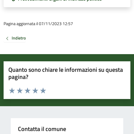
Pagina aggiornata il 07/11/2023 12:57
Indietro
Quanto sono chiare le informazioni su questa
pagina?
Valuta da 1 a 5 stelle la pagina
Valuta 1 stelle su 5
Valuta 2 stelle su 5
Valuta 3 stelle su 5
Valuta 4 stelle su 5
Valuta 5 stelle su 5
Contatta il comune