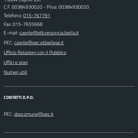
C.F. 00384930020 - P.Iva: 00384930020
Telefono:
015-767791
Fax: 015-7655668
E-mail:
PEC:
Ufficio Relazioni con il Pubblico
Uffici e orari
Numeri utili
CONTATTI D.P.O.
PEC: