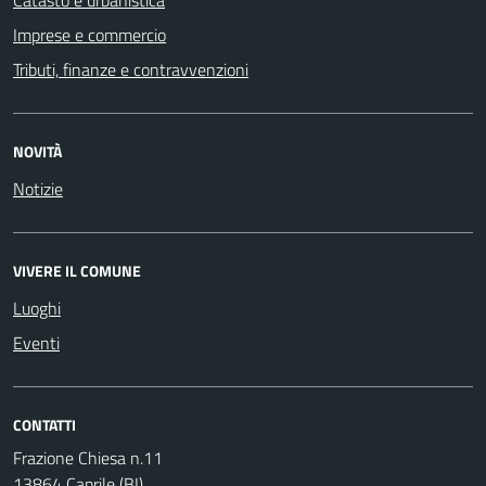
Imprese e commercio
Tributi, finanze e contravvenzioni
NOVITÀ
Notizie
VIVERE IL COMUNE
Luoghi
Eventi
CONTATTI
Frazione Chiesa n.11
13864 Caprile (BI)