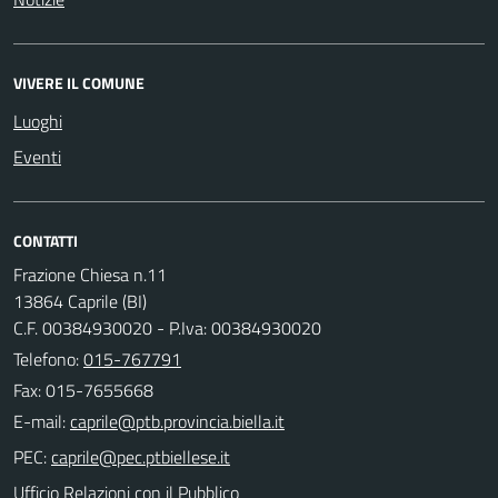
VIVERE IL COMUNE
Luoghi
Eventi
CONTATTI
Frazione Chiesa n.11
13864 Caprile (BI)
C.F. 00384930020 - P.Iva: 00384930020
Telefono:
015-767791
Fax: 015-7655668
E-mail:
PEC:
Ufficio Relazioni con il Pubblico