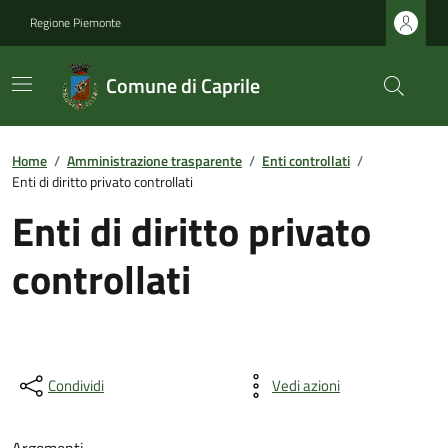
Regione Piemonte
Comune di Caprile
Home
/
Amministrazione trasparente
/
Enti controllati
/
Enti di diritto privato controllati
Enti di diritto privato
controllati
Condividi
Vedi azioni