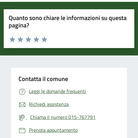
Quanto sono chiare le informazioni su questa
pagina?
Valuta da 1 a 5 stelle la pagina
Valuta 1 stelle su 5
Valuta 2 stelle su 5
Valuta 3 stelle su 5
Valuta 4 stelle su 5
Valuta 5 stelle su 5
Contatta il comune
Leggi le domande frequenti
Richiedi assistenza
Chiama il numero 015-767791
Prenota appuntamento