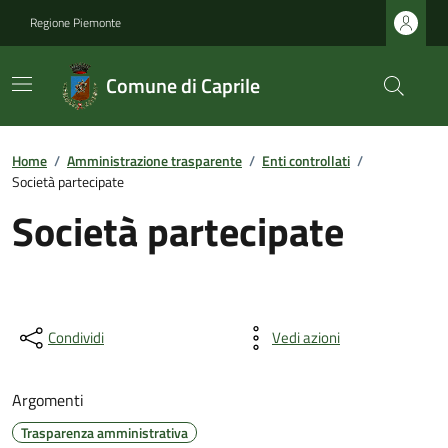
Regione Piemonte
Comune di Caprile
Home
/
Amministrazione trasparente
/
Enti controllati
/
Società partecipate
Società partecipate
Condividi
Vedi azioni
Argomenti
Trasparenza amministrativa