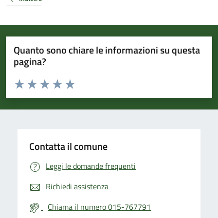
Quanto sono chiare le informazioni su questa
pagina?
Valuta da 1 a 5 stelle la pagina
Valuta 1 stelle su 5
Valuta 2 stelle su 5
Valuta 3 stelle su 5
Valuta 4 stelle su 5
Valuta 5 stelle su 5
Contatta il comune
Leggi le domande frequenti
Richiedi assistenza
Chiama il numero 015-767791