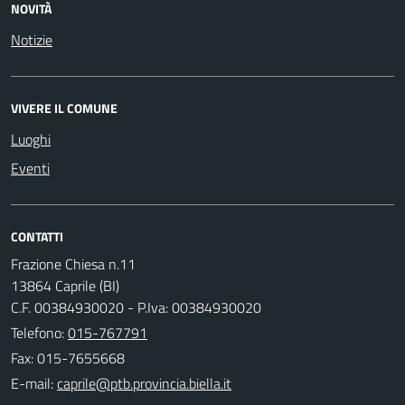
NOVITÀ
Notizie
VIVERE IL COMUNE
Luoghi
Eventi
CONTATTI
Frazione Chiesa n.11
13864 Caprile (BI)
C.F. 00384930020 - P.Iva: 00384930020
Telefono:
015-767791
Fax: 015-7655668
E-mail: