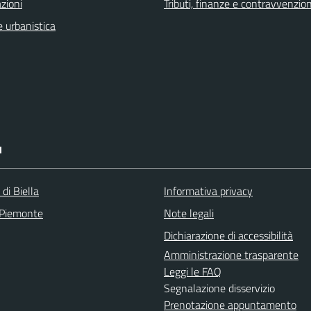
zioni
Tributi, finanze e contravvenzion
 urbanistica
I
 di Biella
Informativa privacy
 Piemonte
Note legali
Dichiarazione di accessibilità
Amministrazione trasparente
Leggi le FAQ
Segnalazione disservizio
Prenotazione appuntamento