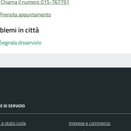
Chiama il numero 015-767791
Prenota appuntamento
blemi in città
Segnala disservizio
E DI SERVIZIO
e stato civile
Imprese e commercio