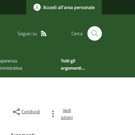
Accedi all'area personale
Seguici su
Cerca
sparenza
Tutti gli
inistrativa
argomenti...
Vedi
Condividi
azioni