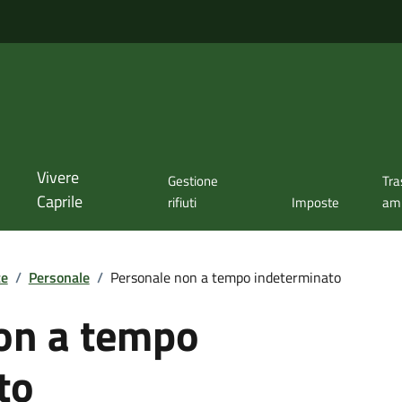
Vivere
Gestione
Tra
Caprile
rifiuti
Imposte
amm
te
/
Personale
/
Personale non a tempo indeterminato
on a tempo
to