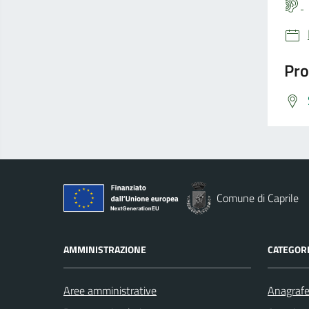
Pro
Comune di Caprile
AMMINISTRAZIONE
CATEGORI
Aree amministrative
Anagrafe 