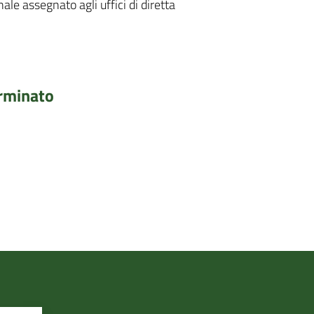
ale assegnato agli uffici di diretta
erminato