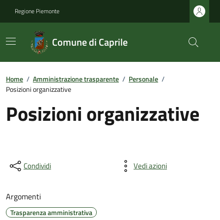
Regione Piemonte
Comune di Caprile
Home
/
Amministrazione trasparente
/
Personale
/
Posizioni organizzative
Posizioni organizzative
Condividi
Vedi azioni
Argomenti
Trasparenza amministrativa