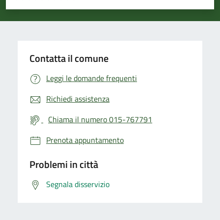
Valuta 1 stelle su 5
Valuta 2 stelle su 5
Valuta 3 stelle su 5
Valuta 4 stelle su 5
Valuta 5 stelle su 5
Contatta il comune
Leggi le domande frequenti
Richiedi assistenza
Chiama il numero 015-767791
Prenota appuntamento
Problemi in città
Segnala disservizio