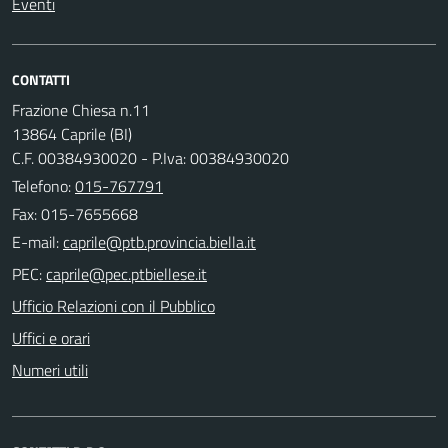
Eventi
CONTATTI
Frazione Chiesa n.11
13864 Caprile (BI)
C.F. 00384930020 - P.Iva: 00384930020
Telefono:
015-767791
Fax: 015-7655668
E-mail:
PEC:
Ufficio Relazioni con il Pubblico
Uffici e orari
Numeri utili