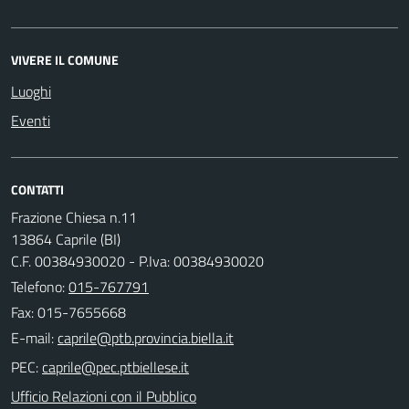
VIVERE IL COMUNE
Luoghi
Eventi
CONTATTI
Frazione Chiesa n.11
13864 Caprile (BI)
C.F. 00384930020 - P.Iva: 00384930020
Telefono:
015-767791
Fax: 015-7655668
E-mail:
PEC:
Ufficio Relazioni con il Pubblico