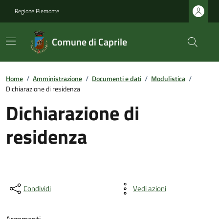
Regione Piemonte
Comune di Caprile
Home
/
Amministrazione
/
Documenti e dati
/
Modulistica
/
Dichiarazione di residenza
Dichiarazione di
residenza
Condividi
Vedi azioni