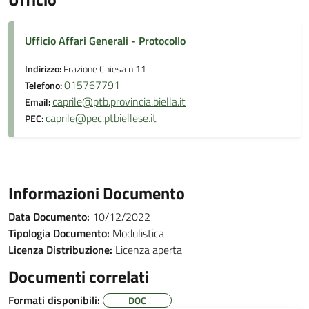
Ufficio Affari Generali - Protocollo
Indirizzo:
Frazione Chiesa n.11
015767791
Telefono:
caprile@ptb.provincia.biella.it
Email:
caprile@pec.ptbiellese.it
PEC:
Informazioni Documento
Data Documento:
10/12/2022
Tipologia Documento:
Modulistica
Licenza Distribuzione:
Licenza aperta
Documenti correlati
Formati disponibili:
DOC