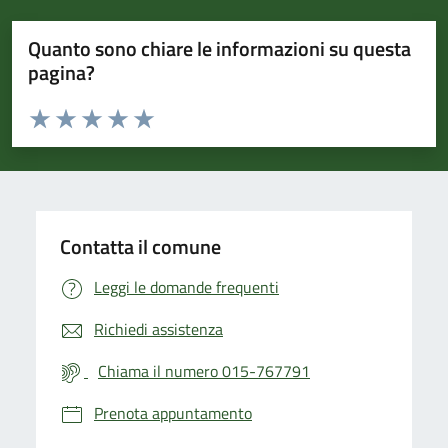
Quanto sono chiare le informazioni su questa
pagina?
Valuta da 1 a 5 stelle la pagina
Valuta 1 stelle su 5
Valuta 2 stelle su 5
Valuta 3 stelle su 5
Valuta 4 stelle su 5
Valuta 5 stelle su 5
Contatta il comune
Leggi le domande frequenti
Richiedi assistenza
Chiama il numero 015-767791
Prenota appuntamento