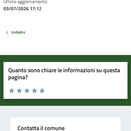
Ultimo aggiornamento
03/07/2026 17:12
Indietro
Quanto sono chiare le informazioni su questa
pagina?
Valuta da 1 a 5 stelle la pagina
Valuta 1 stelle su 5
Valuta 2 stelle su 5
Valuta 3 stelle su 5
Valuta 4 stelle su 5
Valuta 5 stelle su 5
Contatta il comune