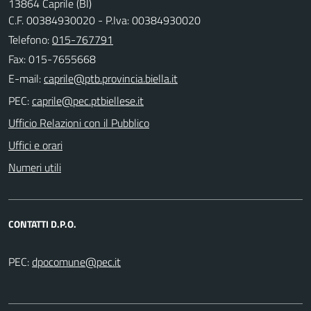
13864 Caprile (BI)
C.F. 00384930020 - P.Iva: 00384930020
Telefono:
015-767791
Fax: 015-7655668
E-mail:
PEC:
Ufficio Relazioni con il Pubblico
Uffici e orari
Numeri utili
CONTATTI D.P.O.
PEC: