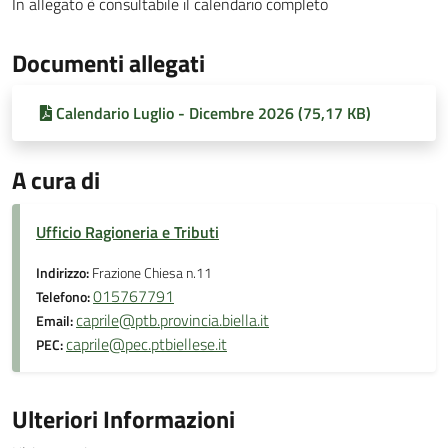
In allegato è consultabile il calendario completo
Documenti allegati
Calendario Luglio - Dicembre 2026 (75,17 KB)
A cura di
Ufficio Ragioneria e Tributi
Indirizzo:
Frazione Chiesa n.11
015767791
Telefono:
caprile@ptb.provincia.biella.it
Email:
caprile@pec.ptbiellese.it
PEC:
Ulteriori Informazioni