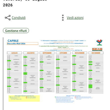
2026
Condividi
Vedi azioni
Gestione rifiuti