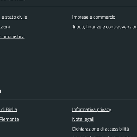
e stato civile
Imprese e commercio
zioni
Tributi, finanze e contravvenzion
 urbanistica
I
 di Biella
Informativa privacy
 Piemonte
Note legali
Dichiarazione di accessibilità