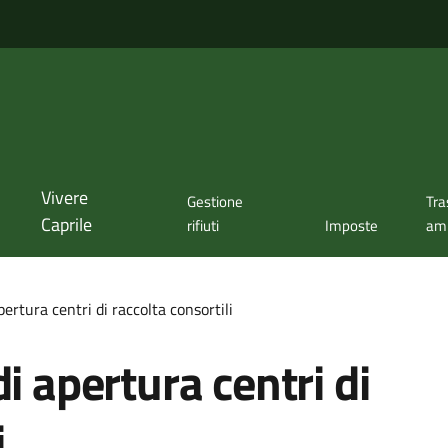
Vivere
Gestione
Tra
Caprile
rifiuti
Imposte
amm
pertura centri di raccolta consortili
i apertura centri di
i