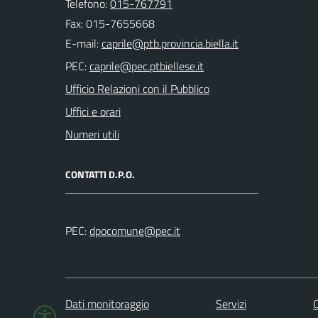
Telefono:
015-767791
Fax: 015-7655668
E-mail:
PEC:
Ufficio Relazioni con il Pubblico
Uffici e orari
Numeri utili
CONTATTI D.P.O.
PEC:
Dati monitoraggio
Servizi
C