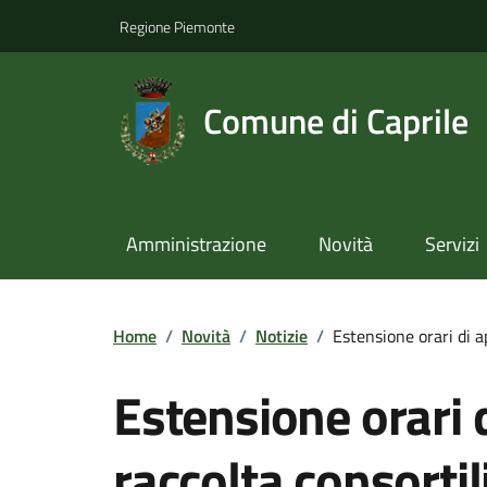
Regione Piemonte
Comune di Caprile
Amministrazione
Novità
Servizi
Home
/
Novità
/
Notizie
/
Estensione orari di a
Estensione orari d
raccolta consortil