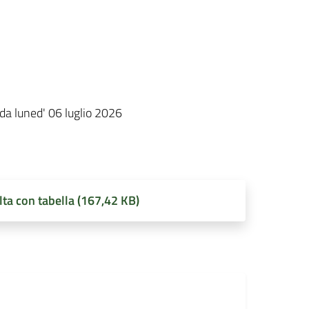
i da luned' 06 luglio 2026
lta con tabella (167,42 KB)