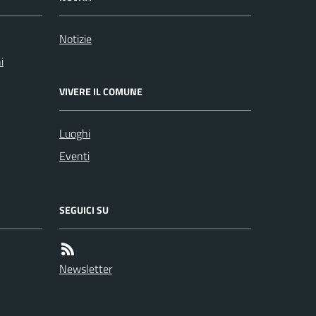
Notizie
i
VIVERE IL COMUNE
Luoghi
Eventi
SEGUICI SU
Newsletter