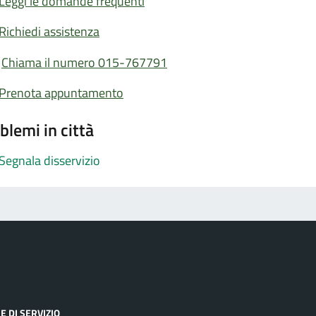
Leggi le domande frequenti
Richiedi assistenza
Chiama il numero 015-767791
Prenota appuntamento
blemi in città
Segnala disservizio
E DI SERVIZIO