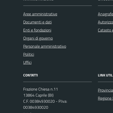
Aree amministrative
Anagrafe 
Documenti e dati
Autorizza
Enti e fondazioni
Catasto e
Organi di governo
Personale amministrativo
Politici
Uffici
CONTATTI
LINK UTIL
Frazione Chiesa n.11
Provincia
13864 Caprile (BI)
Regione
C.F. 00384930020 - P.Iva:
00384930020