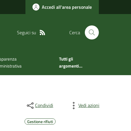
Accedi all'area personale
Seguici su
Cerca
sparenza
Tutti gli
inistrativa
argomenti...
Condividi
Vedi azioni
Gestione rifiuti