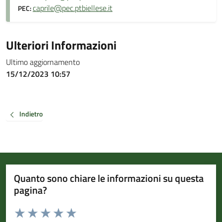
caprile@pec.ptbiellese.it
PEC:
Ulteriori Informazioni
Ultimo aggiornamento
15/12/2023 10:57
Indietro
Quanto sono chiare le informazioni su questa
pagina?
Valuta da 1 a 5 stelle la pagina