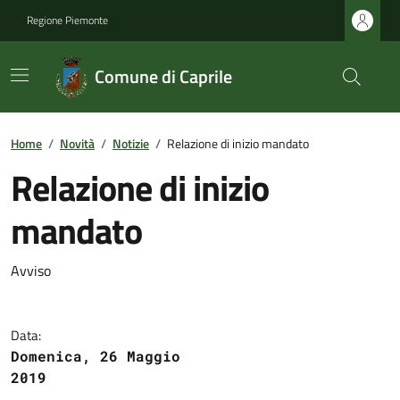
Regione Piemonte
Comune di Caprile
Home
/
Novità
/
Notizie
/
Relazione di inizio mandato
Relazione di inizio
mandato
Avviso
Data:
Domenica, 26 Maggio
2019