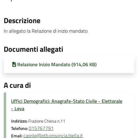
Descrizione
In allegato la Relazione di inizio mandato
Documenti allegati
Relazione Inizio Mandato (914,06 KB)
A cura di
Uffici Demografici: Anagrafe-Stato Civile - Elettorale
- Leva
Indirizzo:
Frazione Chiesa n.11
015767791
Telefono:
caprile@ptb.provincia.biella.it
Email: