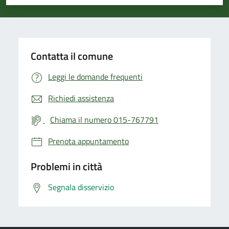
Valuta 1 stelle su 5
Valuta 2 stelle su 5
Valuta 3 stelle su 5
Valuta 4 stelle su 5
Valuta 5 stelle su 5
Contatta il comune
Leggi le domande frequenti
Richiedi assistenza
Chiama il numero 015-767791
Prenota appuntamento
Problemi in città
Segnala disservizio