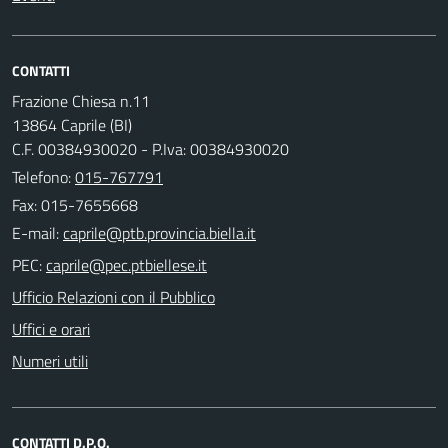
CONTATTI
Frazione Chiesa n.11
13864 Caprile (BI)
C.F. 00384930020 - P.Iva: 00384930020
Telefono:
015-767791
Fax: 015-7655668
E-mail:
PEC:
Ufficio Relazioni con il Pubblico
Uffici e orari
Numeri utili
CONTATTI D.P.O.