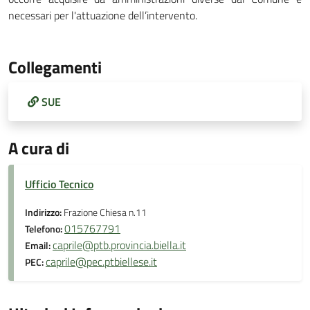
necessari per l'attuazione dell’intervento.
Collegamenti
SUE
A cura di
Ufficio Tecnico
Indirizzo:
Frazione Chiesa n.11
015767791
Telefono:
caprile@ptb.provincia.biella.it
Email:
caprile@pec.ptbiellese.it
PEC: