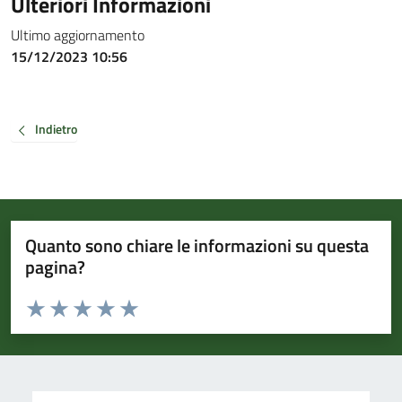
Ulteriori Informazioni
Ultimo aggiornamento
15/12/2023 10:56
Indietro
Quanto sono chiare le informazioni su questa
pagina?
Valuta da 1 a 5 stelle la pagina
Valuta 1 stelle su 5
Valuta 2 stelle su 5
Valuta 3 stelle su 5
Valuta 4 stelle su 5
Valuta 5 stelle su 5