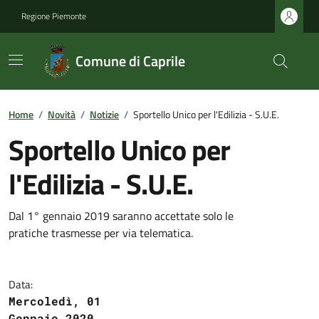
Regione Piemonte
Comune di Caprile
Home
/
Novità
/
Notizie
/
Sportello Unico per l'Edilizia - S.U.E.
Sportello Unico per
l'Edilizia - S.U.E.
Dal 1° gennaio 2019 saranno accettate solo le
pratiche trasmesse per via telematica.
Data:
Mercoledì, 01
Gennaio 2020