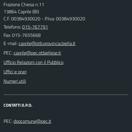
Frazione Chiesa n.11
13864 Caprile (BI)
C.F. 00384930020 - P.Iva: 00384930020
Telefono:
015-767791
Fax: 015-7655668
E-mail:
PEC:
Ufficio Relazioni con il Pubblico
Uffici e orari
Numeri utili
CONTATTI D.P.O.
PEC: