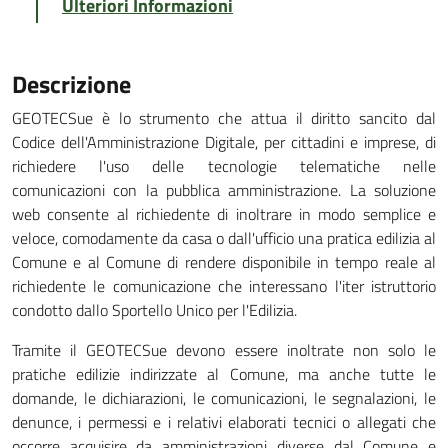
Ulteriori Informazioni
Descrizione
GEOTECSue è lo strumento che attua il diritto sancito dal
Codice dell'Amministrazione Digitale, per cittadini e imprese, di
richiedere l'uso delle tecnologie telematiche nelle
comunicazioni con la pubblica amministrazione. La soluzione
web consente al richiedente di inoltrare in modo semplice e
veloce, comodamente da casa o dall'ufficio una pratica edilizia al
Comune e al Comune di rendere disponibile in tempo reale al
richiedente le comunicazione che interessano l'iter istruttorio
condotto dallo Sportello Unico per l'Edilizia.
Tramite il GEOTECSue devono essere inoltrate non solo le
pratiche edilizie indirizzate al Comune, ma anche tutte le
domande, le dichiarazioni, le comunicazioni, le segnalazioni, le
denunce, i permessi e i relativi elaborati tecnici o allegati che
occorre acquisire da amministrazioni diverse dal Comune e