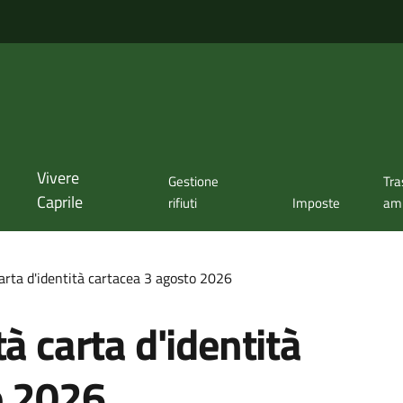
Vivere
Gestione
Tra
Caprile
rifiuti
Imposte
amm
carta d'identità cartacea 3 agosto 2026
à carta d'identità
o 2026