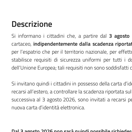
Descrizione
Si informano i cittadini che, a partire dal
3 agosto
cartaceo,
indipendentemente dalla scadenza riport
per l’espatrio che per il territorio nazionale, per ef
stabilisce requisiti di sicurezza uniformi per tutti i 
dell’Unione Europea; tali requisiti non sono soddisfatti d
Si invitano quindi i cittadini in possesso della carta d’
recarsi all’estero, a controllare la scadenza riportata s
successiva al 3 agosto 2026, sono invitati a recarsi per
nuova carta d’identità elettronica.
Dal 3 agosto 2026 non sarà quindi possibile richiedere 