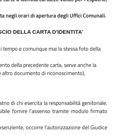
ta negli orari di apertura degli Uffici Comunali.
CIO DELLA CARTA D'IDENTITA'
di tempo e comunque mai la stessa foto della
mento della precedente carta, serve anche la
 e altro documento di riconoscimento),
trio di chi esercita la responsabilità genitoriale.
sibile fornire l’assenso tramite modulo firmato
nsenziente, occorre l'autorizzazione del Giudice