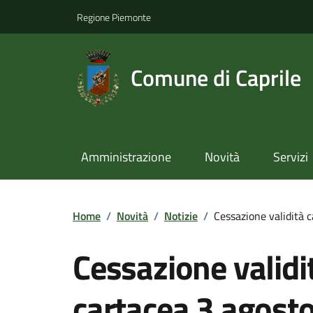
Regione Piemonte
Comune di Caprile
Amministrazione
Novità
Servizi
Home
/
Novità
/
Notizie
/
Cessazione validità 
Cessazione validit
cartacea 3 agost