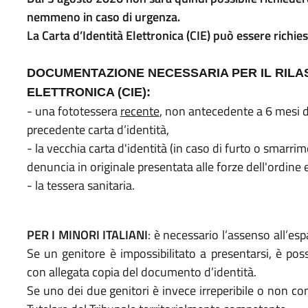
nemmeno in caso di urgenza.
La Carta d’Identità Elettronica (CIE) può essere richies
DOCUMENTAZIONE NECESSARIA PER IL RILAS
ELETTRONICA (CIE):
- una fototessera
recente
, non antecedente a 6 mesi 
precedente carta d’identità,
- la vecchia carta d'identità (in caso di furto o smarri
denuncia in originale presentata alle forze dell'ordine
- la tessera sanitaria.
PER I MINORI ITALIANI
: è necessario l’assenso all’espa
Se un genitore è impossibilitato a presentarsi, è pos
con allegata copia del documento d’identità.
Se uno dei due genitori è invece irreperibile o non co