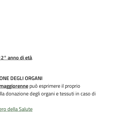
12° anno di età
.
ONE DEGLI ORGANI
maggiorenne
può esprimere il proprio
lla donazione degli organi e tessuti in caso di
ero della Salute