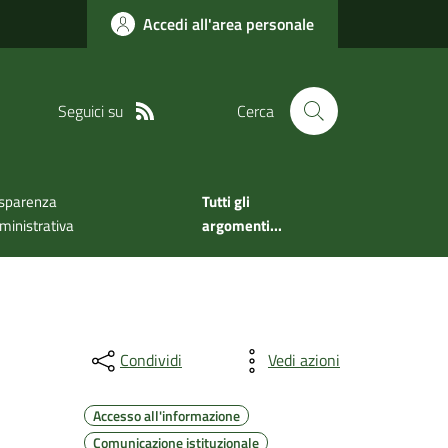
Accedi all'area personale
Seguici su
Cerca
sparenza
Tutti gli
inistrativa
argomenti...
Condividi
Vedi azioni
Accesso all'informazione
Comunicazione istituzionale