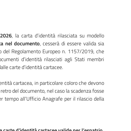
 2026
, la carta d’identità rilasciata su modello
ata nel documento
, cesserà di essere valida sia
fetto del Regolamento Europeo n. 1157/2019, che
documenti d’identità rilasciati agli Stati membri
alle carte d’identità cartacee.
identità cartacea, in particolare coloro che devono
ul retro del documento, nel caso la scadenza fosse
 tempo all’Ufficio Anagrafe per il rilascio della
carte d’identità cartacee valide per l’espatrio,