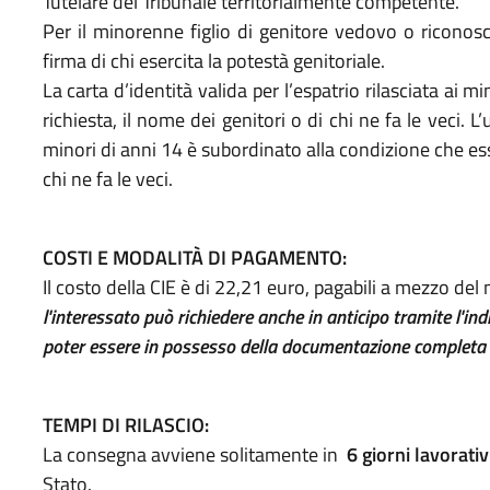
Tutelare del Tribunale territorialmente competente.
Per il minorenne figlio di genitore vedovo o riconos
firma di chi esercita la potestà genitoriale.
La carta d’identità valida per l’espatrio rilasciata ai mi
richiesta, il nome dei genitori o di chi ne fa le veci. L’
minori di anni 14 è subordinato alla condizione che ess
chi ne fa le veci.
COSTI E MODALITÀ DI PAGAMENTO:
Il costo della CIE è di 22,21 euro, pagabili a mezzo de
l'interessato può richiedere anche in anticipo tramite l'ind
poter essere in possesso della documentazione completa all'
TEMPI DI RILASCIO:
La consegna avviene solitamente in
6 giorni lavorativ
Stato.