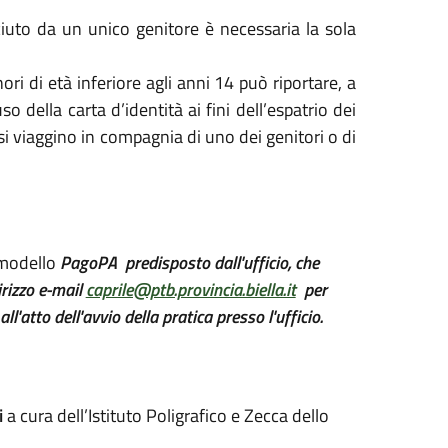
ciuto da un unico genitore è necessaria la sola
nori di età inferiore agli anni 14 può riportare, a
uso della carta d’identità ai fini dell’espatrio dei
i viaggino in compagnia di uno dei genitori o di
l modello
PagoPA predisposto dall'ufficio, che
irizzo e-mail
caprile@ptb.provincia.biella.it
per
atto dell'avvio della pratica presso l'ufficio.
i
a cura dell’Istituto Poligrafico e Zecca dello