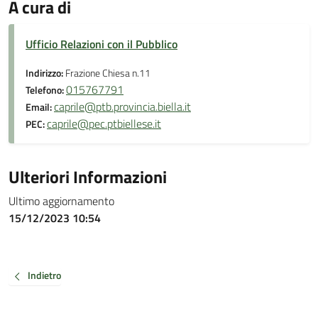
A cura di
Ufficio Relazioni con il Pubblico
Indirizzo:
Frazione Chiesa n.11
015767791
Telefono:
caprile@ptb.provincia.biella.it
Email:
caprile@pec.ptbiellese.it
PEC:
Ulteriori Informazioni
Ultimo aggiornamento
15/12/2023 10:54
Indietro