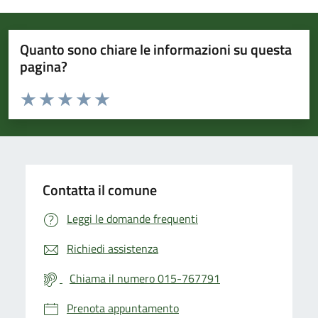
Quanto sono chiare le informazioni su questa
pagina?
Valuta da 1 a 5 stelle la pagina
Valuta 1 stelle su 5
Valuta 2 stelle su 5
Valuta 3 stelle su 5
Valuta 4 stelle su 5
Valuta 5 stelle su 5
Contatta il comune
Leggi le domande frequenti
Richiedi assistenza
Chiama il numero 015-767791
Prenota appuntamento