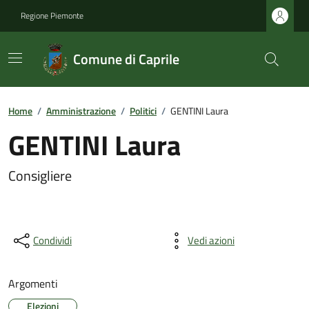
Regione Piemonte
Comune di Caprile
Home
/
Amministrazione
/
Politici
/
GENTINI Laura
GENTINI Laura
Consigliere
Condividi
Vedi azioni
Argomenti
Elezioni