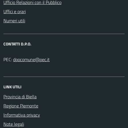
Ufficio Relazioni con il Pubblico
Uffici e orari
Numeri utili
CONTATTI D.P.O.
PEC:
LINK UTILI
Provincia di Biella
Regione Piemonte
Informativa privacy
Note legali