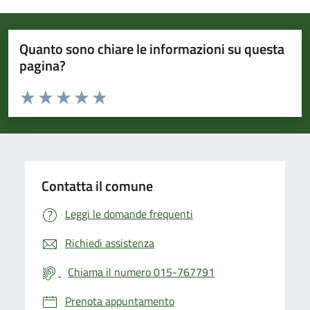
Quanto sono chiare le informazioni su questa
pagina?
Valuta da 1 a 5 stelle la pagina
Valuta 1 stelle su 5
Valuta 2 stelle su 5
Valuta 3 stelle su 5
Valuta 4 stelle su 5
Valuta 5 stelle su 5
Contatta il comune
Leggi le domande frequenti
Richiedi assistenza
Chiama il numero 015-767791
Prenota appuntamento