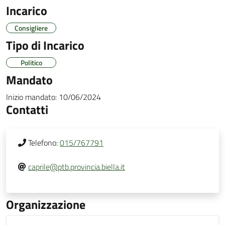
Incarico
Consigliere
Tipo di Incarico
Politico
Mandato
Inizio mandato:
10/06/2024
Contatti
Telefono:
015/767791
caprile@ptb.provincia.biella.it
Organizzazione